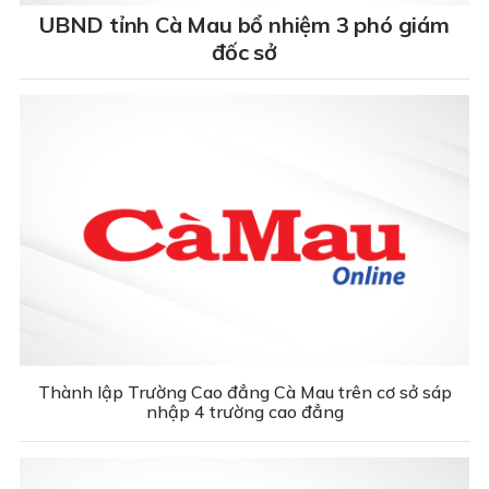
UBND tỉnh Cà Mau bổ nhiệm 3 phó giám
đốc sở
Thành lập Trường Cao đẳng Cà Mau trên cơ sở sáp
nhập 4 trường cao đẳng