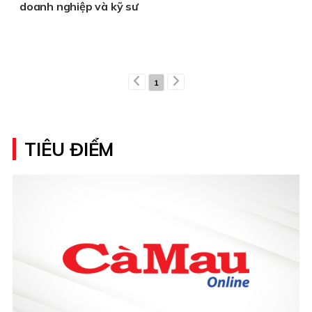
doanh nghiệp và kỹ sư
1
TIÊU ĐIỂM