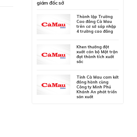
giám đốc sở
Thành lập Trường
Cao đẳng Cà Mau
trên cơ sở sáp nhập
4 trường cao đẳng
Khen thưởng đột
xuất cán bộ Mặt trận
đạt thành tích xuất
sắc
Tỉnh Cà Mau cam kết
đồng hành cùng
Công ty Minh Phú
Khánh An phát triển
sản xuất