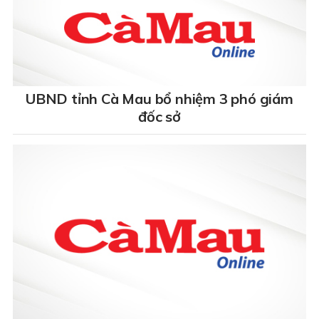
UBND tỉnh Cà Mau bổ nhiệm 3 phó giám
đốc sở