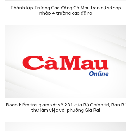
Thành lập Trường Cao đẳng Cà Mau trên cơ sở sáp
nhập 4 trường cao đẳng
Đoàn kiểm tra, giám sát số 231 của Bộ Chính trị, Ban Bí
thư làm việc với phường Giá Rai