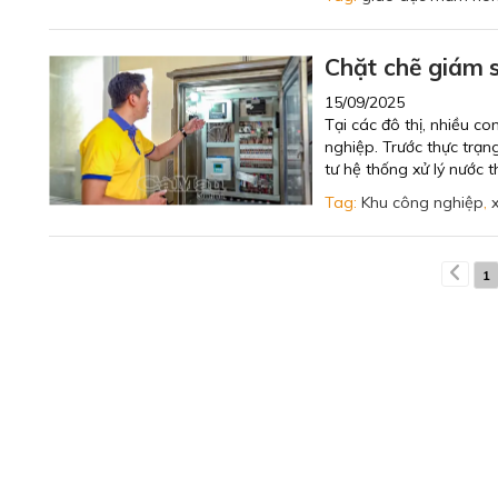
Chặt chẽ giám 
15/09/2025
Tại các đô thị, nhiều c
nghiệp. Trước thực trạn
tư hệ thống xử lý nước t
Tag:
Khu công nghiệp
,
1