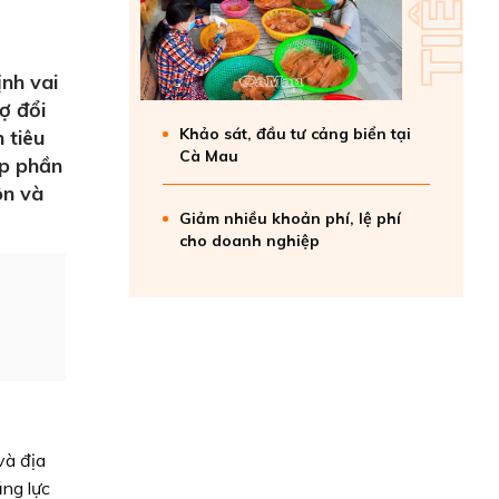
nh vai
ợ đổi
Khảo sát, đầu tư cảng biển tại
 tiêu
Cà Mau
óp phần
ôn và
Giảm nhiều khoản phí, lệ phí
cho doanh nghiệp
và địa
ăng lực