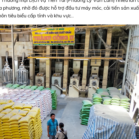
a phương, nhờ đó được hỗ trợ đầu tư máy móc, cải tiến sản xuấ
 tiêu biểu cấp tỉnh và khu vực...