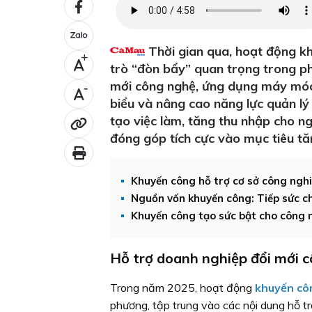
Thời gian qua, hoạt động kh
+
trò “đòn bẩy” quan trọng trong ph
mới công nghệ, ứng dụng máy móc 
-
biểu và nâng cao năng lực quản lý
tạo việc làm, tăng thu nhập cho n
đóng góp tích cực vào mục tiêu tăn
Khuyến công hỗ trợ cơ sở công ngh
Nguồn vốn khuyến công: Tiếp sức c
Khuyến công tạo sức bật cho công 
Hỗ trợ doanh nghiệp đổi mới 
Trong năm 2025, hoạt động
khuyến cô
phương, tập trung vào các nội dung hỗ t