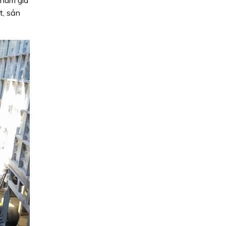
t, sản