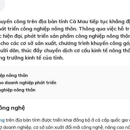
uyến công trên địa bàn tỉnh Cà Mau tiếp tục khẳng đị
át triển công nghiệp nông thôn. Thông qua việc hỗ tr
hiện đại, phát triển sản phẩm công nghiệp nông thôn
 cho các cơ sở sản xuất, chương trình khuyến công g
gười dân, thúc đẩy chuyển dịch cơ cấu kinh tế nông th
g trưởng kinh tế của tỉnh.
iệp nông thôn
ho doanh nghiệp phát triển
nghiệp nông thôn
công nghệ
ng
trên địa bàn tỉnh được triển khai đồng bộ ở cả cấp quốc gia 
rợ doanh nghiệp, cơ sở sản xuất đổi mới công nghệ, nâng cao n