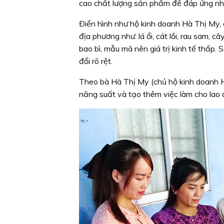
cao chất lượng sản phẩm để đáp ứng nhu
Ðiển hình như hộ kinh doanh Hà Thị My, 
địa phương như: lá ổi, cát lồi, rau sam,
bao bì, mẫu mã nên giá trị kinh tế thấp.
đổi rõ rệt.
Theo bà Hà Thị My (chủ hộ kinh doanh H
năng suất và tạo thêm việc làm cho lao 