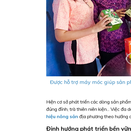
Ðược hỗ trợ máy móc giúp sản p
Hiện cơ sở phát triển các dòng sản phẩm t
đủng đỉnh, trà thiên niên kiện... Việc 
hiệu nông sản
địa phương theo hướng an
Định hướng phát triển bền vữ