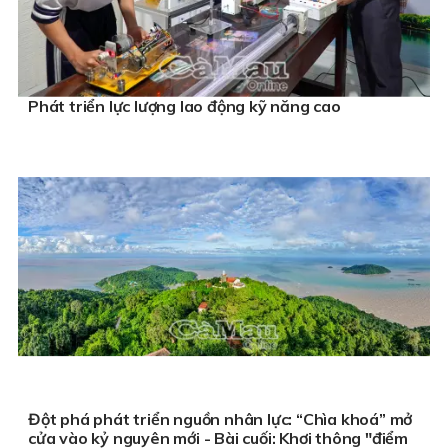
Phát triển lực lượng lao động kỹ năng cao
Đột phá phát triển nguồn nhân lực: “Chìa khoá” mở
cửa vào kỷ nguyên mới - Bài cuối: Khơi thông "điểm