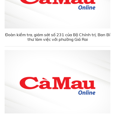
Đoàn kiểm tra, giám sát số 231 của Bộ Chính trị, Ban Bí
thư làm việc với phường Giá Rai