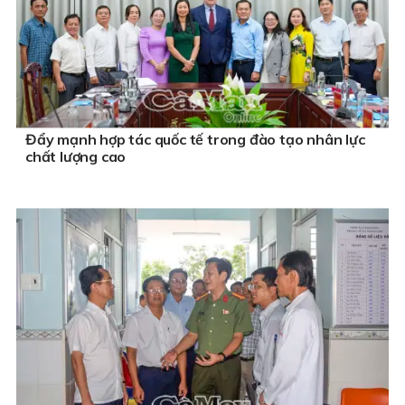
Đẩy mạnh hợp tác quốc tế trong đào tạo nhân lực
chất lượng cao