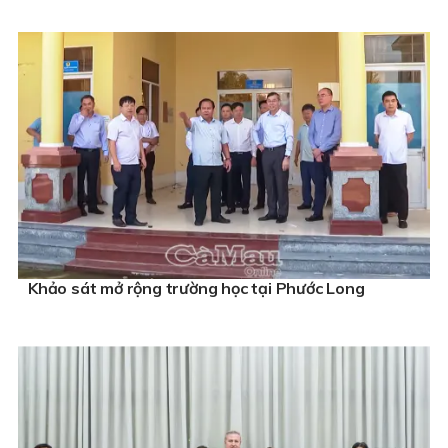
Khảo sát mở rộng trường học tại Phước Long