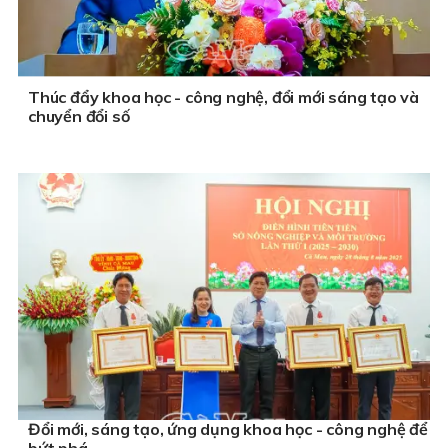
Thúc đẩy khoa học - công nghệ, đổi mới sáng tạo và
chuyển đổi số
Đổi mới, sáng tạo, ứng dụng khoa học - công nghệ để
bứt phá