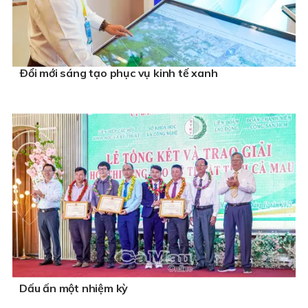
Ðổi mới sáng tạo phục vụ kinh tế xanh
Dấu ấn một nhiệm kỳ