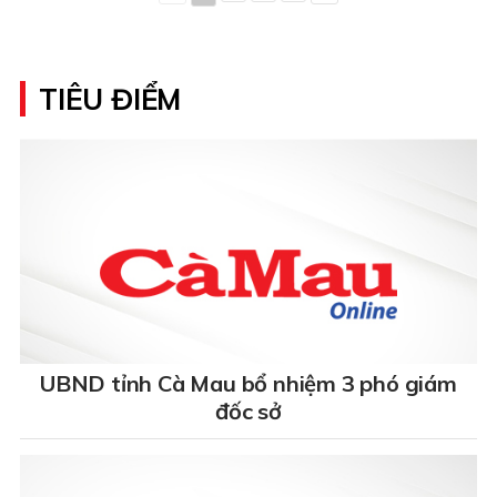
TIÊU ĐIỂM
UBND tỉnh Cà Mau bổ nhiệm 3 phó giám
đốc sở