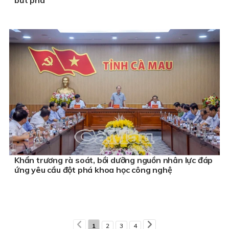
Khẩn trương rà soát, bồi dưỡng nguồn nhân lực đáp
ứng yêu cầu đột phá khoa học công nghệ
1
2
3
4