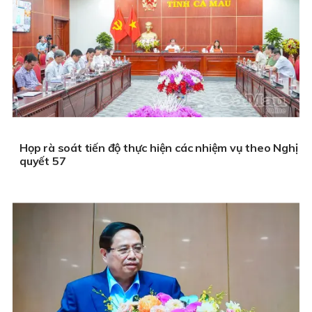
Họp rà soát tiến độ thực hiện các nhiệm vụ theo Nghị
quyết 57