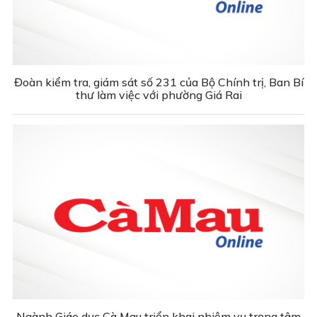
Đoàn kiểm tra, giám sát số 231 của Bộ Chính trị, Ban Bí
thư làm việc với phường Giá Rai
Ngành Giáo dục Cà Mau triển khai nhiệm vụ trọng tâm