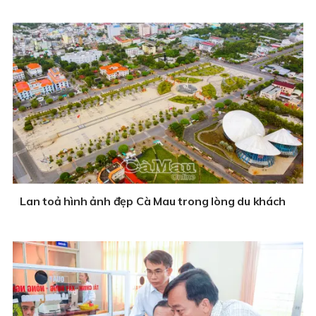
Lan toả hình ảnh đẹp Cà Mau trong lòng du khách