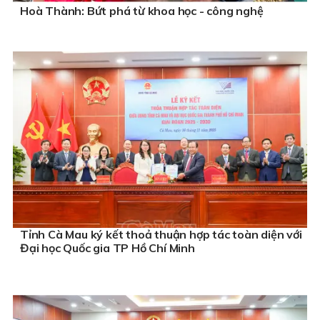
Hoà Thành: Bứt phá từ khoa học - công nghệ
Tỉnh Cà Mau ký kết thoả thuận hợp tác toàn diện với
Đại học Quốc gia TP Hồ Chí Minh