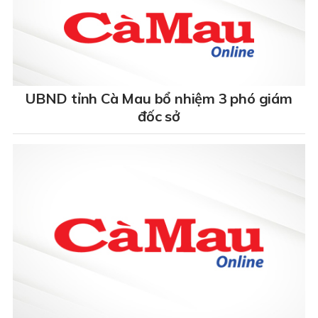
UBND tỉnh Cà Mau bổ nhiệm 3 phó giám
đốc sở