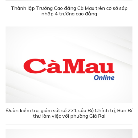
Thành lập Trường Cao đẳng Cà Mau trên cơ sở sáp
nhập 4 trường cao đẳng
Đoàn kiểm tra, giám sát số 231 của Bộ Chính trị, Ban Bí
thư làm việc với phường Giá Rai