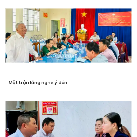
Mặt trận lắng nghe ý dân