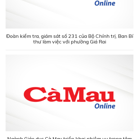
Đoàn kiểm tra, giám sát số 231 của Bộ Chính trị, Ban Bí
thư làm việc với phường Giá Rai
Ngành Giáo dục Cà Mau triển khai nhiệm vụ trọng tâm