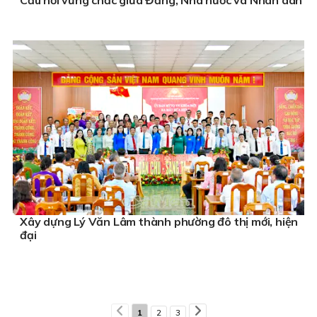
Xây dựng Lý Văn Lâm thành phường đô thị mới, hiện
đại
1
2
3