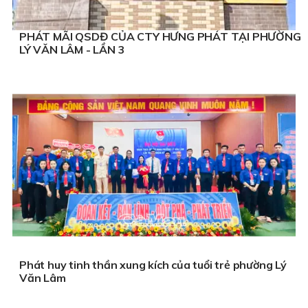
PHÁT MÃI QSDĐ CỦA CTY HƯNG PHÁT TẠI PHƯỜNG
LÝ VĂN LÂM - LẦN 3
Phát huy tinh thần xung kích của tuổi trẻ phường Lý
Văn Lâm