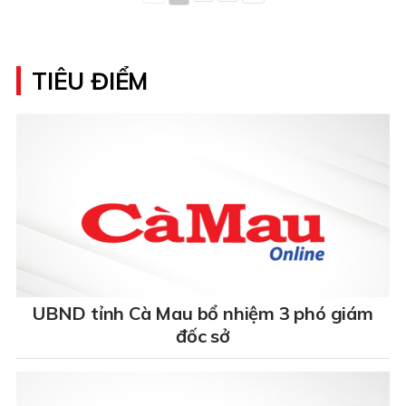
TIÊU ĐIỂM
UBND tỉnh Cà Mau bổ nhiệm 3 phó giám
đốc sở