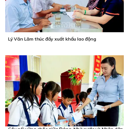
Lý Văn Lâm thúc đẩy xuất khẩu lao động
Cầu nối vững chắc giữa Đảng, Nhà nước và Nhân dân