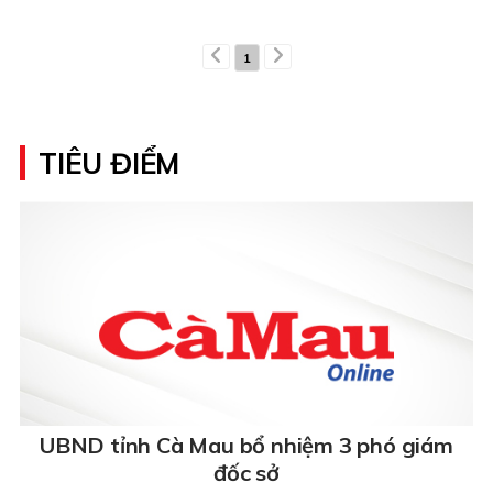
1
TIÊU ĐIỂM
UBND tỉnh Cà Mau bổ nhiệm 3 phó giám
đốc sở