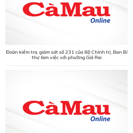
Đoàn kiểm tra, giám sát số 231 của Bộ Chính trị, Ban Bí
thư làm việc với phường Giá Rai