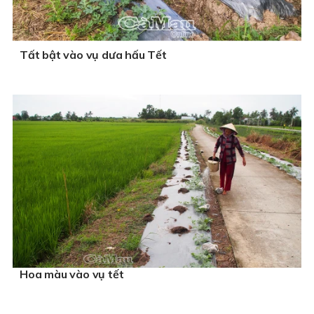
Tất bật vào vụ dưa hấu Tết
Hoa màu vào vụ tết