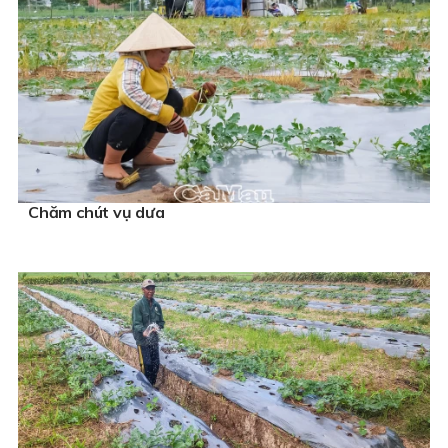
Chăm chút vụ dưa