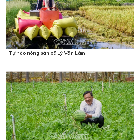
Tự hào nông sản xã Lý Văn Lâm