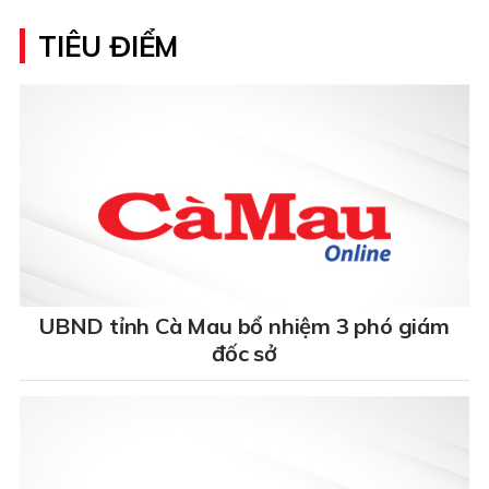
TIÊU ĐIỂM
UBND tỉnh Cà Mau bổ nhiệm 3 phó giám
đốc sở