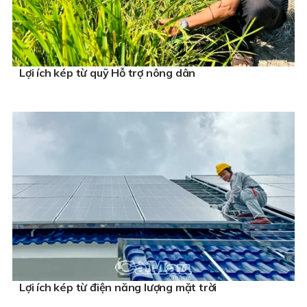
Lợi ích kép từ quỹ Hỗ trợ nông dân
Lợi ích kép từ điện năng lượng mặt trời