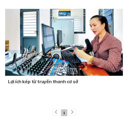
Lợi ích kép từ truyền thanh cơ sở
1