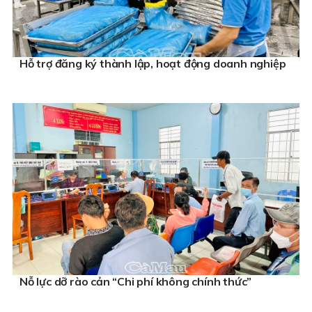
Hỗ trợ đăng ký thành lập, hoạt động doanh nghiệp
Nỗ lực dỡ rào cản “Chi phí không chính thức”