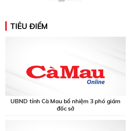
TIÊU ĐIỂM
UBND tỉnh Cà Mau bổ nhiệm 3 phó giám
đốc sở