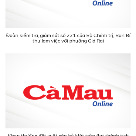
Đoàn kiểm tra, giám sát số 231 của Bộ Chính trị, Ban Bí
thư làm việc với phường Giá Rai
Khen thưởng đột xuất cán bộ Mặt trận đạt thành tích