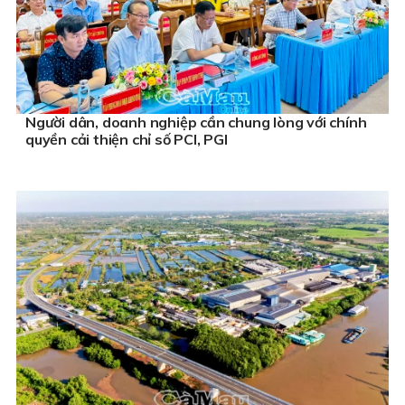
Người dân, doanh nghiệp cần chung lòng với chính
quyền cải thiện chỉ số PCI, PGI