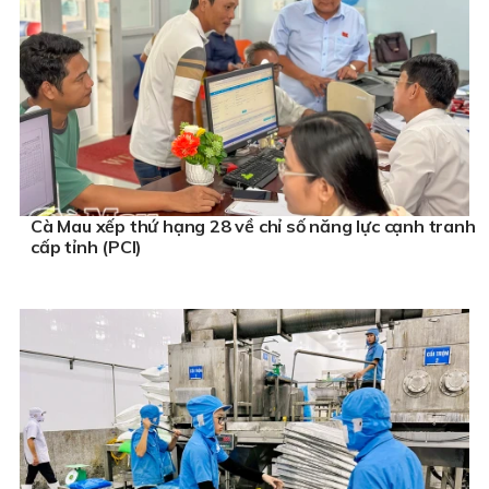
Cà Mau xếp thứ hạng 28 về chỉ số năng lực cạnh tranh
cấp tỉnh (PCI)