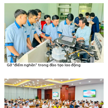
Gỡ “điểm nghẽn” trong đào tạo lao động