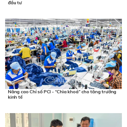
đầu tư
Nâng cao Chỉ số PCI - “Chìa khoá” cho tăng trưởng
kinh tế