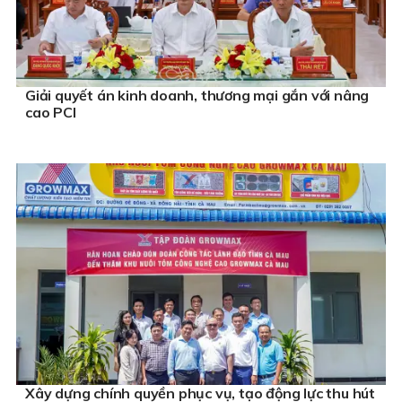
Giải quyết án kinh doanh, thương mại gắn với nâng
cao PCI
Xây dựng chính quyền phục vụ, tạo động lực thu hút