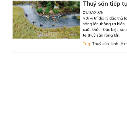
Thuỷ sản tiếp t
01/07/2025
Với vị trí địa lý đặc th
sông lớn thông ra biển,
xuất khẩu. Ðặc biệt, sa
tế thuỷ sản rộng lớn.
Tag:
Thuỷ sản
,
kinh tế 