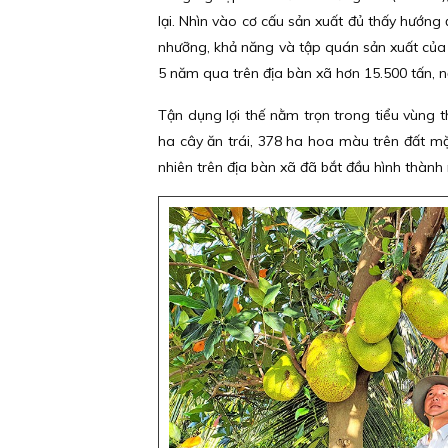
lại. Nhìn vào cơ cấu sản xuất đủ thấy hướng 
nhưỡng, khả năng và tập quán sản xuất của 
5 năm qua trên địa bàn xã hơn 15.500 tấn, 
Tận dụng lợi thế nằm trọn trong tiểu vùng t
ha cây ăn trái, 378 ha hoa màu trên đất m
nhiên trên địa bàn xã đã bắt đầu hình thành 