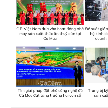
C.P. Việt Nam đưa vào hoạt động nhà
Đề xuất giả
máy sản xuất thức ăn thuỷ sản tại
hộ kinh d
Cà Mau
doanh 
Tìm giải pháp đột phá công nghệ để
Trang bị k
Cà Mau đạt tăng trưởng hai con số
sản xuấ