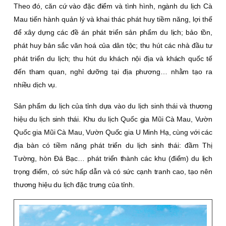
Theo đó, căn cứ vào đặc điểm và tình hình, ngành du lịch Cà
Mau tiến hành quản lý và khai thác phát huy tiềm năng, lợi thế
để xây dựng các đề án phát triển sản phẩm du lịch; bảo tồn,
phát huy bản sắc văn hoá của dân tộc; thu hút các nhà đầu tư
phát triển du lịch; thu hút du khách nội địa và khách quốc tế
đến tham quan, nghỉ dưỡng tại địa phương… nhằm tạo ra
nhiều dịch vụ.
Sản phẩm du lịch của tỉnh dựa vào du lịch sinh thái và thương
hiệu du lịch sinh thái. Khu du lịch Quốc gia Mũi Cà Mau, Vườn
Quốc gia Mũi Cà Mau, Vườn Quốc gia U Minh Hạ, cùng với các
địa bàn có tiềm năng phát triển du lịch sinh thái: đầm Thị
Tường, hòn Ðá Bạc… phát triển thành các khu (điểm) du lịch
trọng điểm, có sức hấp dẫn và có sức cạnh tranh cao, tạo nên
thương hiệu du lịch đặc trưng của tỉnh.