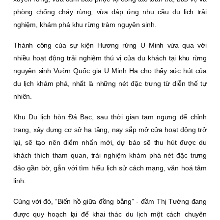
phòng chống cháy rừng, vừa đáp ứng nhu cầu du lịch trải
nghiệm, khám phá khu rừng tràm nguyên sinh.
Thành công của sự kiện Hương rừng U Minh vừa qua với
nhiều hoạt động trải nghiệm thú vị của du khách tại khu rừng
nguyên sinh Vườn Quốc gia U Minh Hạ cho thấy sức hút của
du lịch khám phá, nhất là những nét đặc trưng từ diễn thế tự
nhiên.
Khu Du lịch hòn Ðá Bạc, sau thời gian tạm ngưng để chỉnh
trang, xây dựng cơ sở hạ tầng, nay sắp mở cửa hoạt động trở
lại, sẽ tạo nên điểm nhấn mới, dự báo sẽ thu hút được du
khách thích tham quan, trải nghiệm khám phá nét đặc trưng
đảo gần bờ, gắn với tìm hiểu lịch sử cách mạng, văn hoá tâm
linh.
Cùng với đó, “Biển hồ giữa đồng bằng” - đầm Thị Tường đang
được quy hoạch lại để khai thác du lịch một cách chuyên