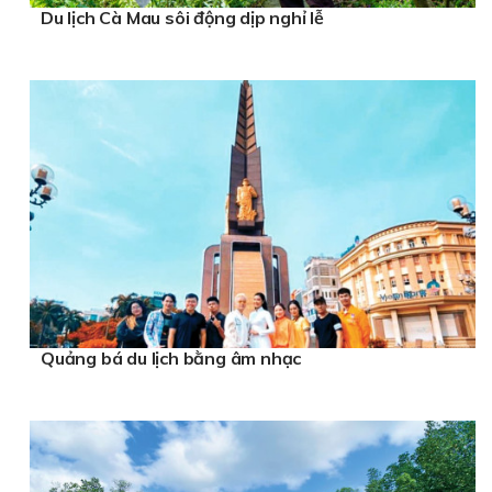
Du lịch Cà Mau sôi động dịp nghỉ lễ
Quảng bá du lịch bằng âm nhạc