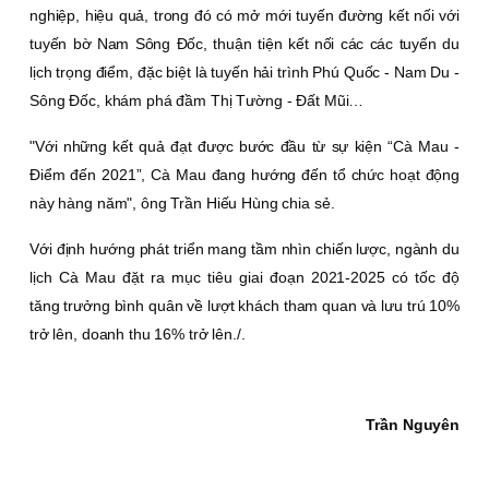
nghiệp, hiệu quả, trong đó có mở mới tuyến đường kết nối với
tuyến bờ Nam Sông Ðốc, thuận tiện kết nối các các tuyến du
lịch trọng điểm, đặc biệt là tuyến hải trình Phú Quốc - Nam Du -
Sông Ðốc, khám phá đầm Thị Tường - Ðất Mũi…
"Với những kết quả đạt được bước đầu từ sự kiện “Cà Mau -
Ðiểm đến 2021”, Cà Mau đang hướng đến tổ chức hoạt động
này hàng năm", ông Trần Hiếu Hùng chia sẻ.
Với định hướng phát triển mang tầm nhìn chiến lược, ngành du
lịch Cà Mau đặt ra mục tiêu giai đoạn 2021-2025 có tốc độ
tăng trưởng bình quân về lượt khách tham quan và lưu trú 10%
trở lên, doanh thu 16% trở lên./.
Trần Nguyên