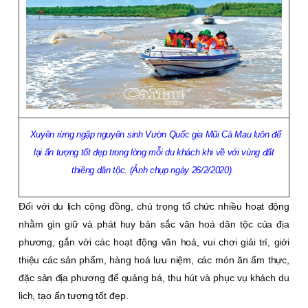
Xuyên rừng ngập nguyên sinh Vườn Quốc gia Mũi Cà Mau luôn để
lại ấn tượng tốt đẹp trong lòng mỗi du khách khi về với vùng đất
thiêng dân tộc. (Ảnh chụp ngày 26/2/2020).
Ðối với du lịch cộng đồng, chú trọng tổ chức nhiều hoạt động
nhằm gìn giữ và phát huy bản sắc văn hoá dân tộc của địa
phương, gắn với các hoạt động văn hoá, vui chơi giải trí, giới
thiệu các sản phẩm, hàng hoá lưu niệm, các món ăn ẩm thực,
đặc sản địa phương để quảng bá, thu hút và phục vụ khách du
lịch, tạo ấn tượng tốt đẹp.