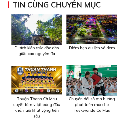
TIN CÙNG CHUYÊN MỤC
Di tích kiến trúc độc đáo
Ðiểm hẹn du lịch về đêm
giữa cao nguyên đá
Thuận Thành Cà Mau
Chuyển đổi số mở hướng
quyết tâm vượt bảng đấu
phát triển mới cho
khó, nuôi khát vọng tiến
Taekwondo Cà Mau
sâu