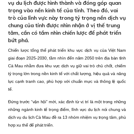
vụ du lịch được hình thành và đóng góp quan
trọng vào nền kinh tế của tỉnh. Theo đó, vai
trò của lĩnh vực này trong tỷ trọng nền dịch vụ
chung của tỉnh được nhìn nhận ở vị thế trung
tâm, cần có tầm nhìn chiến lược để phát triển
bứt phá.
Chiến lược tổng thể phát triển khu vực dịch vụ của Việt Nam
giai đoạn 2025-2030, tầm nhìn đến năm 2050 trên địa bàn tỉnh
Cà Mau nhằm đưa khu vực dịch vụ giữ vai trò chủ chốt, chiếm
tỷ trọng lớn trong nền kinh tế với chất lượng, hiệu quả và năng
lực cạnh tranh cao, phù hợp với chuẩn mực và thông lệ quốc
tế.
Ðứng trước “vận hội” mới, xác định từ vị trí là một trong những
những ngành kinh tế trọng điểm, lĩnh vực du lịch nói chung và
dịch vụ du lịch Cà Mau đề ra 13 nhóm nhiệm vụ trọng tâm, phù
hợp xu thế để phát triển.