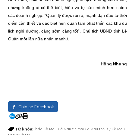
nhưng không ai có thể biết, hiểu và tự cứu mình hơn chính
các doanh nghiệp. "Quản lý được rủi ro, mạnh dạn đầu tư thời
điểm cần thiết và đặc biệt nên quan tâm phát triển các khu du
lịch nghỉ dưỡng, càng sớm càng tốt”, Chủ tịch UBND tỉnh Lê
Quân một lần nữa nhấn mạnh./.
Hồng Nhung
Chia sẻ Facebook
Từ khóa:
báo Cà Mau
Cà Mau
tin mới Cà Mau
thời sự Cà Mau
tin tức Cà Mau