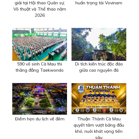
giải tại Hội thao Quân sự,
huấn trọng tài Vovinam
Võ thuật và Thể thao năm
2026
590 võ sinh Cà Mau thi
Di tích kiến trúc độc đáo
thăng đẳng Taekwondo
giữa cao nguyên đá
Ðiểm hẹn du lịch về đêm
Thuận Thành Cà Mau
quyết tâm vượt bảng đấu
khó, nuôi khát vọng tiến
sâu