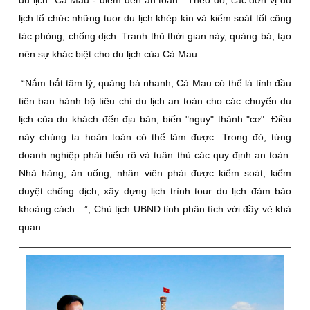
lịch tổ chức những tuor du lịch khép kín và kiểm soát tốt công
tác phòng, chống dịch. Tranh thủ thời gian này, quảng bá, tạo
nên sự khác biệt cho du lịch của Cà Mau.
“Nắm bắt tâm lý, quảng bá nhanh, Cà Mau có thể là tỉnh đầu
tiên ban hành bộ tiêu chí du lịch an toàn cho các chuyến du
lịch của du khách đến địa bàn, biến "nguy" thành "cơ". Ðiều
này chúng ta hoàn toàn có thể làm được. Trong đó, từng
doanh nghiệp phải hiểu rõ và tuân thủ các quy định an toàn.
Nhà hàng, ăn uống, nhân viên phải được kiểm soát, kiểm
duyệt chống dịch, xây dựng lịch trình tour du lịch đảm bảo
khoảng cách…”, Chủ tịch UBND tỉnh phân tích với đầy vẻ khả
quan.