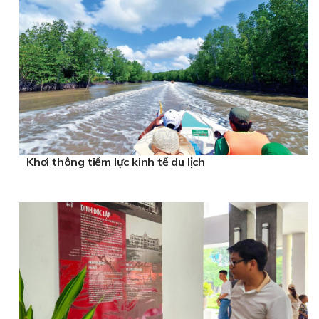
Khơi thông tiềm lực kinh tế du lịch