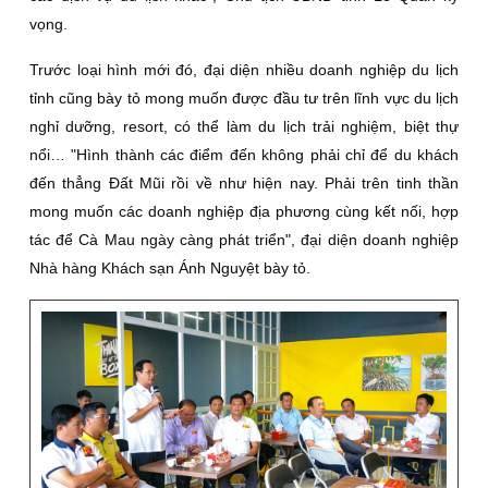
vọng.
Trước loại hình mới đó, đại diện nhiều doanh nghiệp du lịch
tỉnh cũng bày tỏ mong muốn được đầu tư trên lĩnh vực du lịch
nghỉ dưỡng, resort, có thể làm du lịch trải nghiệm, biệt thự
nổi… "Hình thành các điểm đến không phải chỉ để du khách
đến thẳng Ðất Mũi rồi về như hiện nay. Phải trên tinh thần
mong muốn các doanh nghiệp địa phương cùng kết nối, hợp
tác để Cà Mau ngày càng phát triển", đại diện doanh nghiệp
Nhà hàng Khách sạn Ánh Nguyệt bày tỏ.