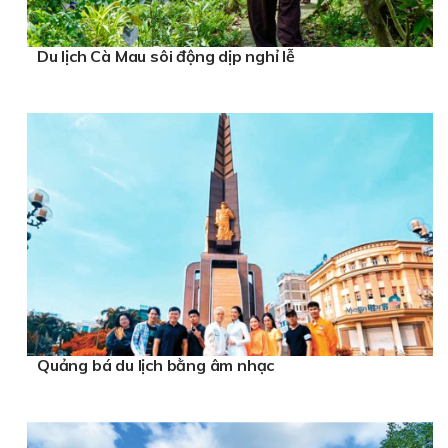
Du lịch Cà Mau sôi động dịp nghỉ lễ
Quảng bá du lịch bằng âm nhạc