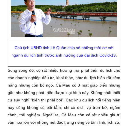
Chủ tịch UBND tỉnh Lê Quân chia sẻ những thời cơ với
ngành du lịch tỉnh trước ảnh hưởng của đại dịch Covid-19.
Song song đó, có rất nhiều hướng mở phát triển du lịch cho
các doanh nghiệp đầu tư, khai thác, như du lịch biển rất tiềm
năng nhưng còn bỏ ngỏ. Cà Mau có 3 mặt giáp biển nhưng
gần như không phát triển được loại hình này. Không nhất thiết
cứ suy nghĩ “biển thì phải bơi”. Các khu du lịch nổi tiếng hiện
nay cũng không có bãi tắm, chỉ có dịch vụ trên bờ, ngắm
cảnh, trải nghiệm. Ngoài ra, Cà Mau còn có rất nhiều giá trị
văn hoá lớn với những nét đặc trưng riêng về tâm linh, lịch sử,