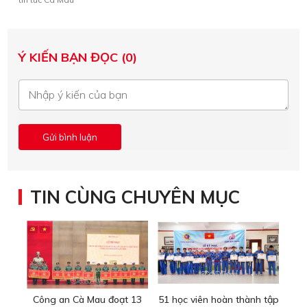
Ý KIẾN BẠN ĐỌC (0)
TIN CÙNG CHUYÊN MỤC
Công an Cà Mau đoạt 13
51 học viên hoàn thành tập