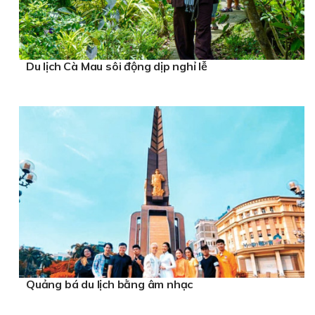
Du lịch Cà Mau sôi động dịp nghỉ lễ
Quảng bá du lịch bằng âm nhạc