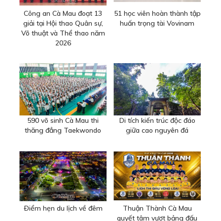
Công an Cà Mau đoạt 13
51 học viên hoàn thành tập
giải tại Hội thao Quân sự,
huấn trọng tài Vovinam
Võ thuật và Thể thao năm
2026
590 võ sinh Cà Mau thi
Di tích kiến trúc độc đáo
thăng đẳng Taekwondo
giữa cao nguyên đá
Ðiểm hẹn du lịch về đêm
Thuận Thành Cà Mau
quyết tâm vượt bảng đấu