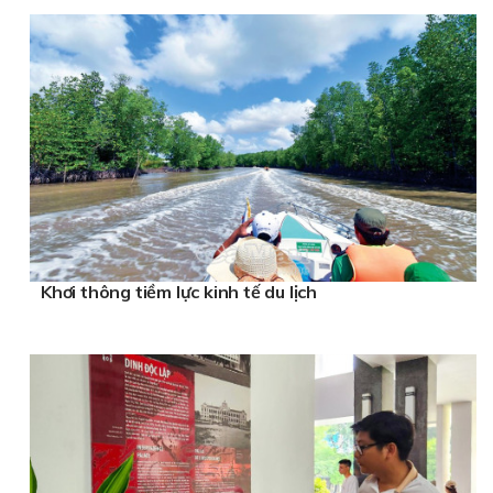
Khơi thông tiềm lực kinh tế du lịch