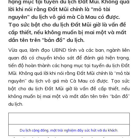
hạng mục tại tuyến du lịch Ðất Mũi. Không quá
lời khi nói rằng Ðất Mũi chính là “mỏ tài
nguyên” du lịch vô giá mà Cà Mau có được.
Tạo sức bật cho du lịch Ðất Mũi giờ là vấn đề
cấp thiết, nếu không muốn bị mai một và mất
dần tên trên “bản đồ” du lịch.
Vừa qua, lãnh đạo UBND tỉnh và các ban, ngành liên
quan đã có chuyến khảo sát để đánh giá hiện trạng,
tiến độ hoàn thành các hạng mục tại tuyến du lịch Ðất
Mũi. Không quá lời khi nói rằng Ðất Mũi chính là “mỏ tài
nguyên” du lịch vô giá mà Cà Mau có được. Tạo sức
bật cho du lịch Ðất Mũi giờ là vấn đề cấp thiết, nếu
không muốn bị mai một và mất dần tên trên “bản đồ”
du lịch.
Du lịch cộng đồng, một trải nghiệm đầy sức hút với du khách.