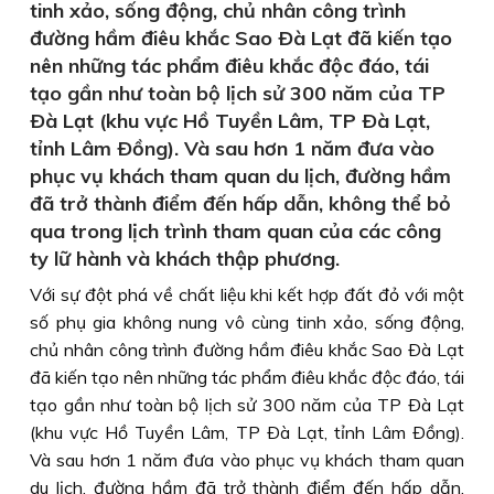
tinh xảo, sống động, chủ nhân công trình
đường hầm điêu khắc Sao Ðà Lạt đã kiến tạo
nên những tác phẩm điêu khắc độc đáo, tái
tạo gần như toàn bộ lịch sử 300 năm của TP
Ðà Lạt (khu vực Hồ Tuyền Lâm, TP Ðà Lạt,
tỉnh Lâm Ðồng). Và sau hơn 1 năm đưa vào
phục vụ khách tham quan du lịch, đường hầm
đã trở thành điểm đến hấp dẫn, không thể bỏ
qua trong lịch trình tham quan của các công
ty lữ hành và khách thập phương.
Với sự đột phá về chất liệu khi kết hợp đất đỏ với một
số phụ gia không nung vô cùng tinh xảo, sống động,
chủ nhân công trình đường hầm điêu khắc Sao Ðà Lạt
đã kiến tạo nên những tác phẩm điêu khắc độc đáo, tái
tạo gần như toàn bộ lịch sử 300 năm của TP Ðà Lạt
(khu vực Hồ Tuyền Lâm, TP Ðà Lạt, tỉnh Lâm Ðồng).
Và sau hơn 1 năm đưa vào phục vụ khách tham quan
du lịch, đường hầm đã trở thành điểm đến hấp dẫn,