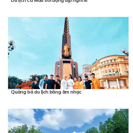
Quảng bá du lịch bằng âm nhạc