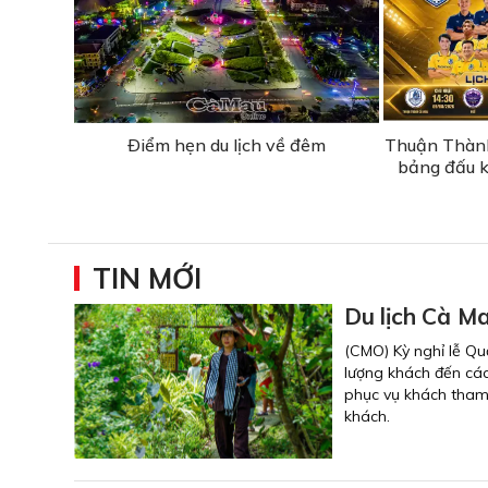
Ðiểm hẹn du lịch về đêm
Thuận Thành
bảng đấu k
TIN MỚI
Du lịch Cà Ma
(CMO) Kỳ nghỉ lễ Qu
lượng khách đến các
phục vụ khách tham 
khách.