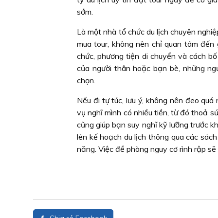
sớm.
Là một nhà tổ chức du lịch chuyên nghiệ
mua tour, không nên chỉ quan tâm đến g
chức, phương tiện di chuyển và cách bố
của người thân hoặc bạn bè, những ngư
chọn.
Nếu đi tự túc, lưu ý, không nên đeo quá
vụ nghĩ mình có nhiều tiền, từ đó thoả s
cũng giúp bạn suy nghĩ kỹ lưỡng trước kh
lên kế hoạch du lịch thông qua các sác
năng. Việc đề phòng nguy cơ rình rập sẽ g