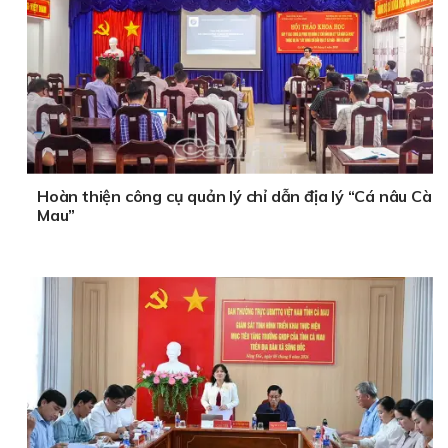
Hoàn thiện công cụ quản lý chỉ dẫn địa lý “Cá nâu Cà
Mau”