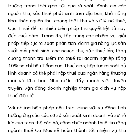
trường trong thời gian tới, qua rà soát, đánh giá các
nguồn thu, sắc thuế phát sinh trên địa bàn; khả năng
khai thác nguồn thu, chống thất thu và xử lý nợ thuế,
Cục Thuế đề ra nhiều biện pháp thu quyết liệt từ nay
đến cuối năm. Trong đó, tập trung các nhiệm vụ, giải
pháp: tiếp tục rà soát, phân tích, đánh giá năng lực sản
xuất mới phát sinh, các nguồn thu, sắc thuế lớn; tăng
cường thanh tra, kiểm tra thuế tại doanh nghiệp tăng
10% so chỉ tiêu Tổng cục Thuế giao; tiếp tục rà soát hộ
kinh doanh cá thể phải nộp thuế qua ngân hàng thương
mại và Kho bạc Nhà nước; đẩy mạnh việc tuyên
truyền, vận động doanh nghiệp tham gia dịch vụ nộp
thuế điện tử...
Với những biện pháp nêu trên, cùng với sự đồng tình
hưởng ứng của các cơ sở sản xuất kinh doanh và sự nỗ
lực của toàn thể cán bộ, công chức ngành thuế, tin rằng
ngành thuế Cà Mau sẽ hoàn thành tốt nhiệm vụ thu