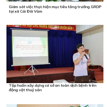
Giám sát việc thực hiện mục tiêu tăng trưởng GRDP
tại xã Cái Đôi Vàm
Tập huấn xây dựng cơ sở an toàn dịch bệnh trên
động vật thuỷ sản