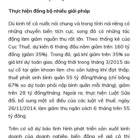
Thực hiện đồng bộ nhiều giải pháp
Dù kinh tế cả nước nói chung và trong tỉnh nói riêng có
những chuyển biến tích cực, song đã có những tác
động làm giảm nguồn thu rất lớn. Theo thống kê của
Cục Thuế, dự kiến 6 tháng đầu năm giảm trên 160 tỷ
đồng (giảm 35%). Trong đó, giá khí giảm trên 35% so
giá khí dự toán giao, đồng thời trong tháng 3/2015 do
sự cố tại giàn khoan làm cho sản lượng khí đạt thấp,
thuế phát sinh bình quân 55 tỷ đồng/tháng (chỉ bằng
67% so dự toán phải nộp bình quân mỗi tháng), giảm
trên 28 tỷ đồng/tháng. Ngoài ra, thực hiện Luật Sửa
đổi, bổ sung một số điều của các luật về thuế, ngày
26/11/2014, làm giảm thu ngân sách 6 tháng trên 55
tỷ đồng.
Trên cơ sở dự báo tình hình phát triển sản xuất kinh
doanh của doanh nghiệp, biến động về giá cả thị