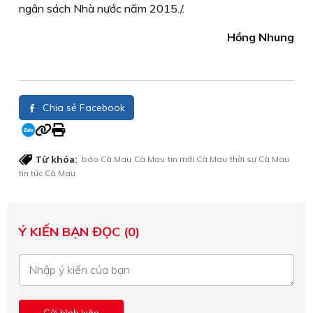
ngân sách Nhà nước năm 2015./.
Hồng Nhung
Chia sẻ Facebook
Từ khóa:
báo Cà Mau
Cà Mau
tin mới Cà Mau
thời sự Cà Mau
tin tức Cà Mau
Ý KIẾN BẠN ĐỌC (0)