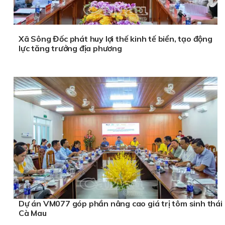
Xã Sông Đốc phát huy lợi thế kinh tế biển, tạo động
lực tăng trưởng địa phương
Dự án VM077 góp phần nâng cao giá trị tôm sinh thái
Cà Mau