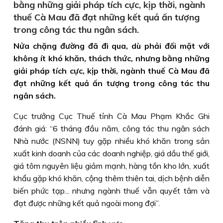
bằng những giải pháp tích cực, kịp thời, ngành
thuế Cà Mau đã đạt những kết quả ấn tượng
trong công tác thu ngân sách.
Nửa chặng đường đã đi qua, dù phải đối mặt với
không ít khó khăn, thách thức, nhưng bằng những
giải pháp tích cực, kịp thời, ngành thuế Cà Mau đã
đạt những kết quả ấn tượng trong công tác thu
ngân sách.
Cục trưởng Cục Thuế tỉnh Cà Mau Phạm Khắc Ghi
đánh giá: “6 tháng đầu năm, công tác thu ngân sách
Nhà nước (NSNN) tuy gặp nhiều khó khăn trong sản
xuất kinh doanh của các doanh nghiệp, giá dầu thế giới,
giá tôm nguyên liệu giảm mạnh, hàng tồn kho lớn, xuất
khẩu gặp khó khăn, cộng thêm thiên tai, dịch bệnh diễn
biến phức tạp... nhưng ngành thuế vẫn quyết tâm và
đạt được những kết quả ngoài mong đợi”.