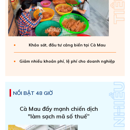
Khảo sát, đầu tư cảng biển tại Cà Mau
Giảm nhiều khoản phí, lệ phí cho doanh nghiệp
NỔI BẬT 48 GIỜ
Cà Mau đẩy mạnh chiến dịch
"làm sạch mã số thuế”