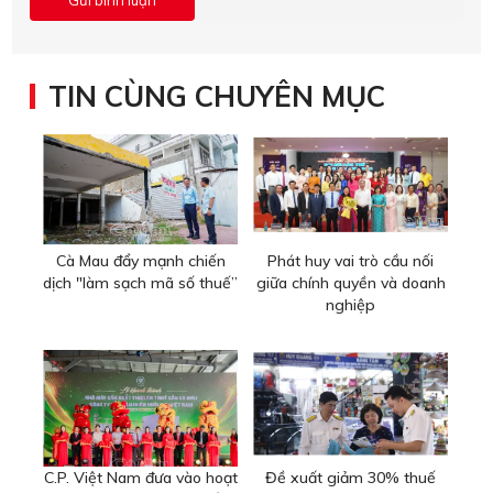
TIN CÙNG CHUYÊN MỤC
Cà Mau đẩy mạnh chiến
Phát huy vai trò cầu nối
dịch "làm sạch mã số thuế”
giữa chính quyền và doanh
nghiệp
C.P. Việt Nam đưa vào hoạt
Đề xuất giảm 30% thuế