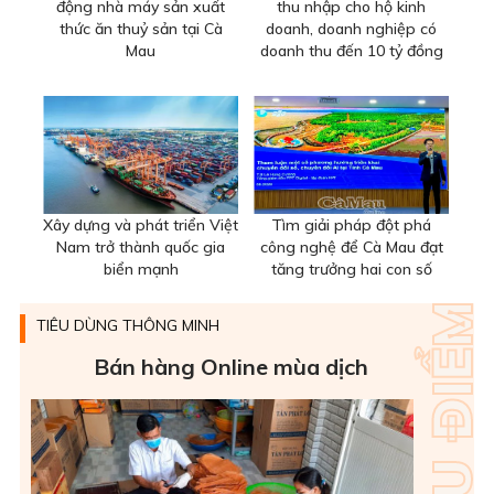
động nhà máy sản xuất
thu nhập cho hộ kinh
thức ăn thuỷ sản tại Cà
doanh, doanh nghiệp có
Mau
doanh thu đến 10 tỷ đồng
Xây dựng và phát triển Việt
Tìm giải pháp đột phá
Nam trở thành quốc gia
công nghệ để Cà Mau đạt
biển mạnh
tăng trưởng hai con số
TIÊU DÙNG THÔNG MINH
Bán hàng Online mùa dịch