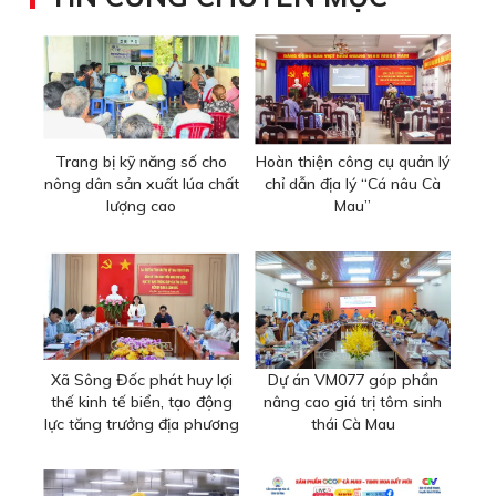
Trang bị kỹ năng số cho
Hoàn thiện công cụ quản lý
nông dân sản xuất lúa chất
chỉ dẫn địa lý “Cá nâu Cà
lượng cao
Mau”
Xã Sông Đốc phát huy lợi
Dự án VM077 góp phần
thế kinh tế biển, tạo động
nâng cao giá trị tôm sinh
lực tăng trưởng địa phương
thái Cà Mau