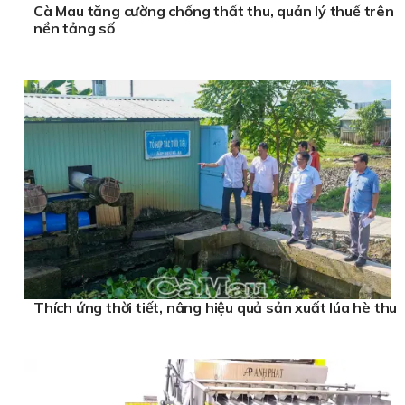
Cà Mau tăng cường chống thất thu, quản lý thuế trên
nền tảng số
Thích ứng thời tiết, nâng hiệu quả sản xuất lúa hè thu