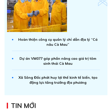
Hoàn thiện công cụ quản lý chỉ dẫn địa lý “Cá
nâu Cà Mau”
Dự án VM077 góp phần nâng cao giá trị tôm
sinh thái Cà Mau
Xã Sông Đốc phát huy lợi thế kinh tế biển, tạo
động lực tăng trưởng địa phương
TIN MỚI