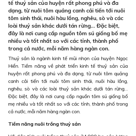
tế thuỷ sản của huyện rất phong phú và đa
dạng, từ nuôi tôm quảng canh cải tiến tới nuôi
tôm sinh thái, nuôi hàu lồng, nghêu, sò và các
loài thuỷ sản khác dưới tán rừng… Đặc biệt,
đây là nơi cung cấp nguồn tôm sú giống bố mẹ
nhiều và tốt nhất so với các tỉnh, thành phố
trong cả nước, mỗi năm hàng ngàn con.
Thuỷ sản là ngành kinh tế mũi nhọn của huyện Ngọc
Hiển. Tiềm năng về phát triển kinh tế thuỷ sản của
huyện rất phong phú và đa dạng, từ nuôi tôm quảng
canh cải tiến tới nuôi tôm sinh thái, nuôi hàu lồng,
nghêu, sò và các loài thuỷ sản khác dưới tán rừng…
Đặc biệt, đây là nơi cung cấp nguồn tôm sú giống bố
mẹ nhiều và tốt nhất so với các tỉnh, thành phố trong
cả nước, mỗi năm hàng ngàn con.
Tiềm năng nuôi trồng thuỷ sản