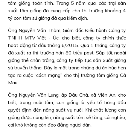
tôm giống toàn tỉnh. Trong 5 năm qua, các trại sản
xuất tôm giống đã cung cấp cho thị trường khoảng 4
tỷ con tôm sú giống đã qua kiểm dịch.
Ông Nguyễn Văn Thậm, Giám đốc Ðiều hành Công ty
TNHH MTV Việt - Úc, cho biết, công ty chính thức
hoạt động từ đầu tháng 6/2015. Qua 1 tháng, công ty
đã xuất ra thị trường hơn 80 triệu post. Sắp tới, ngoài
giống thẻ chân trắng, công ty tiếp tục sản xuất giống
sú truyền thống. Ðây là một trong những dự án hứa hẹn
tạo ra cuộc “cách mạng” cho thị trường tôm giống Cà
Mau.
Ông Nguyễn Văn Lung, ấp Ðầu Chà, xã Viên An, cho
biết, trong nuôi tôm, con giống là yếu tố hàng đầu
quyết định đến năng suất vụ nuôi. Khi chất lượng con
giống được nâng lên, năng suất tôm sẽ tăng, cái nghèo,
cái khó không còn đeo đẳng người dân.