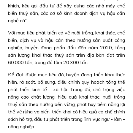
khích, kêu gọi đầu tư để xây dựng các nhà máy chế
biến thuỷ sản, các cơ sở kinh doanh dịch vụ hậu cần
nghề cá”.
Với mục tiêu phát triển cả về nuôi trồng, khai thác, chế
biến, dịch vụ và hậu cần theo hướng sản xuất công
nghiệp, huyện đang phấn đấu đến năm 2020, tổng
sản lượng khai thác thuỷ sản trên địa bàn đạt trên
60.000 tấn, trong đó tôm 20.300 tấn.
Ðể đạt được mục tiêu đó, huyện đang triển khai thực
hiện, rà soát, bổ sung, điều chỉnh quy hoạch tổng thể
phát triển kinh tế - xã hội. Trong đó, chú trọng việc
nâng cao chất lượng, hiệu quả khai thác, nuôi trồng
thuỷ sản theo hướng bền vững, phát huy tiềm năng lợi
thế về rừng và biển, triển khai có hiệu quả cơ chế chính
sách hỗ trợ, đầu tư phát triển trong lĩnh vực ngư - lâm -
nông nghiệp.