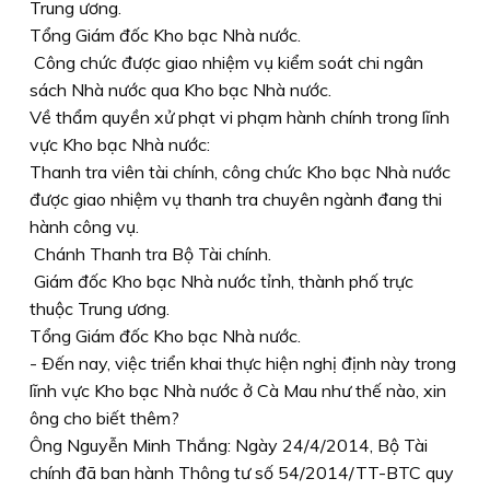
Trung ương.
Tổng Giám đốc Kho bạc Nhà nước.
Công chức được giao nhiệm vụ kiểm soát chi ngân
sách Nhà nước qua Kho bạc Nhà nước.
Về thẩm quyền xử phạt vi phạm hành chính trong lĩnh
vực Kho bạc Nhà nước:
Thanh tra viên tài chính, công chức Kho bạc Nhà nước
được giao nhiệm vụ thanh tra chuyên ngành đang thi
hành công vụ.
Chánh Thanh tra Bộ Tài chính.
Giám đốc Kho bạc Nhà nước tỉnh, thành phố trực
thuộc Trung ương.
Tổng Giám đốc Kho bạc Nhà nước.
- Ðến nay, việc triển khai thực hiện nghị định này trong
lĩnh vực Kho bạc Nhà nước ở Cà Mau như thế nào, xin
ông cho biết thêm?
Ông Nguyễn Minh Thắng: Ngày 24/4/2014, Bộ Tài
chính đã ban hành Thông tư số 54/2014/TT-BTC quy