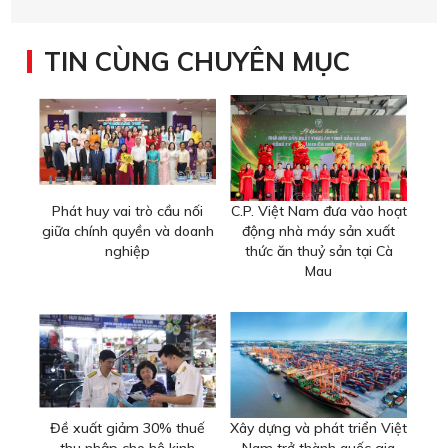
TIN CÙNG CHUYÊN MỤC
Phát huy vai trò cầu nối
C.P. Việt Nam đưa vào hoạt
giữa chính quyền và doanh
động nhà máy sản xuất
nghiệp
thức ăn thuỷ sản tại Cà
Mau
Đề xuất giảm 30% thuế
Xây dựng và phát triển Việt