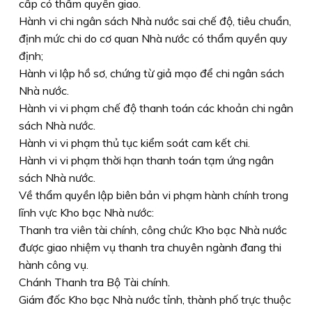
cấp có thẩm quyền giao.
Hành vi chi ngân sách Nhà nước sai chế độ, tiêu chuẩn,
định mức chi do cơ quan Nhà nước có thẩm quyền quy
định;
Hành vi lập hồ sơ, chứng từ giả mạo để chi ngân sách
Nhà nước.
Hành vi vi phạm chế độ thanh toán các khoản chi ngân
sách Nhà nước.
Hành vi vi phạm thủ tục kiểm soát cam kết chi.
Hành vi vi phạm thời hạn thanh toán tạm ứng ngân
sách Nhà nước.
Về thẩm quyền lập biên bản vi phạm hành chính trong
lĩnh vực Kho bạc Nhà nước:
Thanh tra viên tài chính, công chức Kho bạc Nhà nước
được giao nhiệm vụ thanh tra chuyên ngành đang thi
hành công vụ.
Chánh Thanh tra Bộ Tài chính.
Giám đốc Kho bạc Nhà nước tỉnh, thành phố trực thuộc