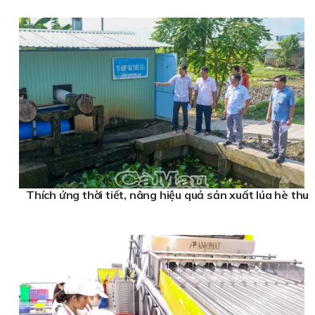
Thích ứng thời tiết, nâng hiệu quả sản xuất lúa hè thu