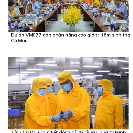
Dự án VM077 góp phần nâng cao giá trị tôm sinh thái
Cà Mau
Tỉnh Cà Mau cam kết đồng hành cùng Công ty Minh