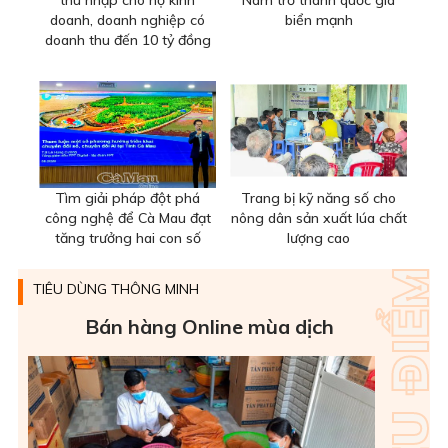
thu nhập cho hộ kinh
Nam trở thành quốc gia
doanh, doanh nghiệp có
biển mạnh
doanh thu đến 10 tỷ đồng
Tìm giải pháp đột phá
Trang bị kỹ năng số cho
công nghệ để Cà Mau đạt
nông dân sản xuất lúa chất
tăng trưởng hai con số
lượng cao
TIÊU DÙNG THÔNG MINH
Bán hàng Online mùa dịch