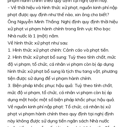
phạm hành chính theo quy định tại nghị định này.
- Về thời hiệu và hình thức xử phạt, nguồn kinh phí nộp
phạt được quy định như thế nào, xin ông cho biết?
Ông Nguyễn Minh Thắng: Nghị định quy định thời hiệu
xử phạt vi phạm hành chính trong lĩnh vực Kho bạc
Nhà nước là 1 (một) năm.
Về hình thức xử phạt như sau:
1. Hình thức xử phạt chính: Cảnh cáo và phạt tiền.
2. Hình thức xử phạt bổ sung: Tuỳ theo tính chất, mức
độ vi phạm, tổ chức, cá nhân vi phạm còn bị áp dụng
hình thức xử phạt bổ sung là tịch thu tang vật, phương
tiện được sử dụng để vi phạm hành chính.
3. Biện pháp khắc phục hậu quả: Tuỳ theo tính chất,
mức độ vi phạm, tổ chức, cá nhân vi phạm còn bị áp
dụng một hoặc một số biện pháp khắc phục hậu quả.
Về nguồn kinh phí nộp phạt: Tổ chức, cá nhân bị xử
phạt vi phạm hành chính theo quy định tại nghị định
này không được sử dụng tiền ngân sách Nhà nước