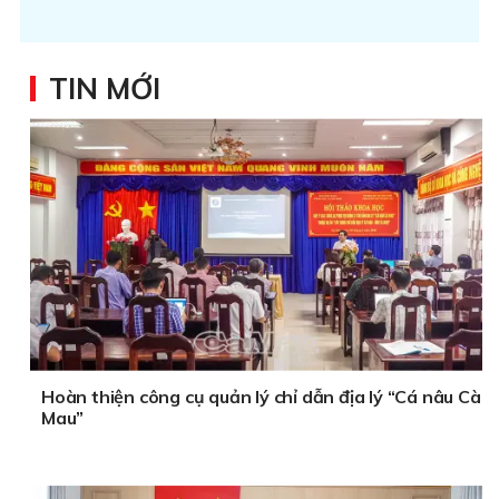
TIN MỚI
Hoàn thiện công cụ quản lý chỉ dẫn địa lý “Cá nâu Cà
Mau”