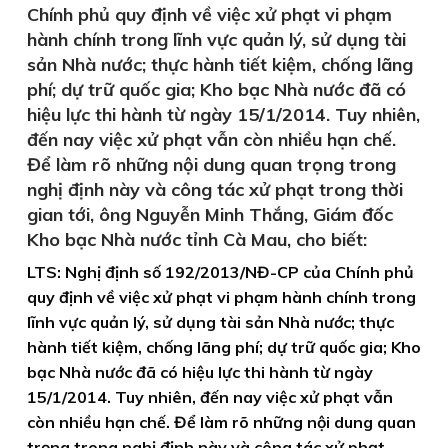
Chính phủ quy định về việc xử phạt vi phạm
hành chính trong lĩnh vực quản lý, sử dụng tài
sản Nhà nước; thực hành tiết kiệm, chống lãng
phí; dự trữ quốc gia; Kho bạc Nhà nước đã có
hiệu lực thi hành từ ngày 15/1/2014. Tuy nhiên,
đến nay việc xử phạt vẫn còn nhiều hạn chế.
Để làm rõ những nội dung quan trọng trong
nghị định này và công tác xử phạt trong thời
gian tới, ông Nguyễn Minh Thắng, Giám đốc
Kho bạc Nhà nước tỉnh Cà Mau, cho biết:
LTS: Nghị định số 192/2013/NĐ-CP của Chính phủ
quy định về việc xử phạt vi phạm hành chính trong
lĩnh vực quản lý, sử dụng tài sản Nhà nước; thực
hành tiết kiệm, chống lãng phí; dự trữ quốc gia; Kho
bạc Nhà nước đã có hiệu lực thi hành từ ngày
15/1/2014. Tuy nhiên, đến nay việc xử phạt vẫn
còn nhiều hạn chế. Để làm rõ những nội dung quan
trọng trong nghị định này và công tác xử phạt