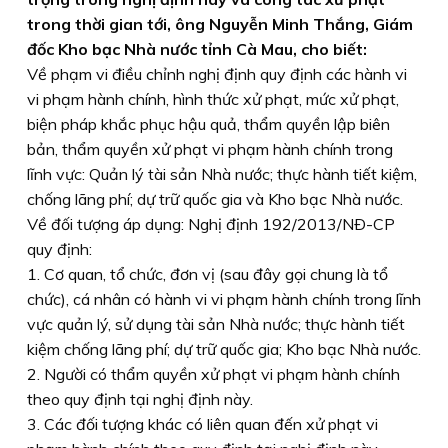
trong thời gian tới, ông Nguyễn Minh Thắng, Giám
đốc Kho bạc Nhà nước tỉnh Cà Mau, cho biết:
Về phạm vi điều chỉnh nghị định quy định các hành vi
vi phạm hành chính, hình thức xử phạt, mức xử phạt,
biện pháp khắc phục hậu quả, thẩm quyền lập biên
bản, thẩm quyền xử phạt vi phạm hành chính trong
lĩnh vực: Quản lý tài sản Nhà nước; thực hành tiết kiệm,
chống lãng phí; dự trữ quốc gia và Kho bạc Nhà nước.
Về đối tượng áp dụng: Nghị định 192/2013/NÐ-CP
quy định:
1. Cơ quan, tổ chức, đơn vị (sau đây gọi chung là tổ
chức), cá nhân có hành vi vi phạm hành chính trong lĩnh
vực quản lý, sử dụng tài sản Nhà nước; thực hành tiết
kiệm chống lãng phí; dự trữ quốc gia; Kho bạc Nhà nước.
2. Người có thẩm quyền xử phạt vi phạm hành chính
theo quy định tại nghị định này.
3. Các đối tượng khác có liên quan đến xử phạt vi