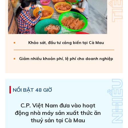
Khảo sát, đầu tư cảng biển tại Cà Mau
Giảm nhiều khoản phí, lệ phí cho doanh nghiệp
NỔI BẬT 48 GIỜ
C.P. Việt Nam đưa vào hoạt
động nhà máy sản xuất thức ăn
thuỷ sản tại Cà Mau