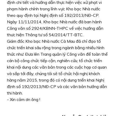
định chi tiết và hướng dẫn thực hiện việc xử phạt vi
phạm hành chính trong lĩnh vực Kho bạc Nhà nước
theo quy định tại Nghị định số 192/2013/NÐ-CP.
Ngày 11/11/2014, Kho bạc Nhà nước đã ban hành
Công văn số 2924/KBNN-THPC về việc hướng dẫn
thưc hiện Thông tư số 54/2014/TT-BTC.
Giám đốc Kho bạc Nhà nước Cà Mau đã chỉ đạo tổ
chức triển khai sâu rộng trong ngành bằng nhiều hình
thức như: Ðưa lên Trang quản lý Công văn để toàn thể
cán bộ công chức tiếp cận, nghiên cứu; tổ chức triển
khai nội dung các văn bản trong các cuộc họp cơ quan
và sắp tới đây, chúng tôi sẽ tổ chức hội nghị khách
hàng năm 2015, trong đó có nội dung triển khai Nghị
định số 192/2013/NÐ-CP và các văn bản hướng dẫn
thi hành.
- Xin cảm ơn ông !