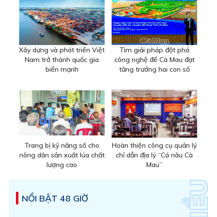
Xây dựng và phát triển Việt
Tìm giải pháp đột phá
Nam trở thành quốc gia
công nghệ để Cà Mau đạt
biển mạnh
tăng trưởng hai con số
Trang bị kỹ năng số cho
Hoàn thiện công cụ quản lý
nông dân sản xuất lúa chất
chỉ dẫn địa lý “Cá nâu Cà
lượng cao
Mau”
NỔI BẬT 48 GIỜ