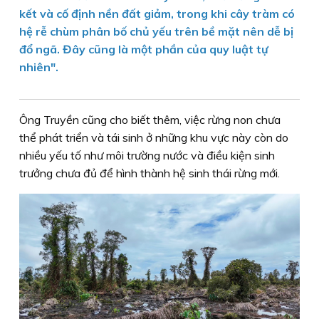
kết và cố định nền đất giảm, trong khi cây tràm có
hệ rễ chùm phân bố chủ yếu trên bề mặt nên dễ bị
đổ ngã. Đây cũng là một phần của quy luật tự
nhiên".
Ông Truyền cũng cho biết thêm, việc rừng non chưa
thể phát triển và tái sinh ở những khu vực này còn do
nhiều yếu tố như môi trường nước và điều kiện sinh
trưởng chưa đủ để hình thành hệ sinh thái rừng mới.