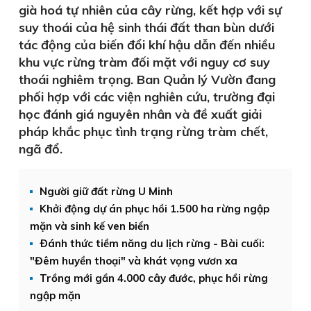
già hoá tự nhiên của cây rừng, kết hợp với sự
suy thoái của hệ sinh thái đất than bùn dưới
tác động của biến đổi khí hậu dẫn đến nhiều
khu vực rừng tràm đối mặt với nguy cơ suy
thoái nghiêm trọng. Ban Quản lý Vườn đang
phối hợp với các viện nghiên cứu, trường đại
học đánh giá nguyên nhân và đề xuất giải
pháp khắc phục tình trạng rừng tràm chết,
ngã đổ.
Người giữ đất rừng U Minh
Khởi động dự án phục hồi 1.500 ha rừng ngập
mặn và sinh kế ven biển
Ðánh thức tiềm năng du lịch rừng - Bài cuối:
"Đêm huyền thoại" và khát vọng vươn xa
Trồng mới gần 4.000 cây đước, phục hồi rừng
ngập mặn