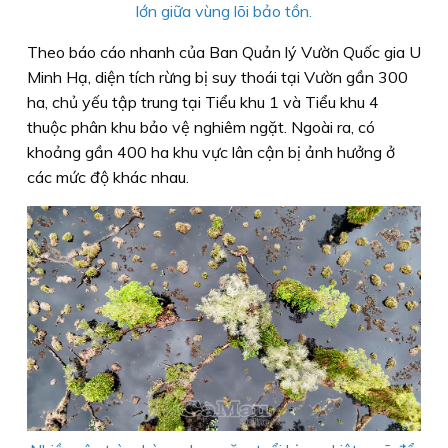
lớn giữa vùng lõi bảo tồn.
Theo báo cáo nhanh của Ban Quản lý Vườn Quốc gia U
Minh Hạ, diện tích rừng bị suy thoái tại Vườn gần 300
ha, chủ yếu tập trung tại Tiểu khu 1 và Tiểu khu 4
thuộc phân khu bảo vệ nghiêm ngặt. Ngoài ra, có
khoảng gần 400 ha khu vực lân cận bị ảnh hưởng ở
các mức độ khác nhau.