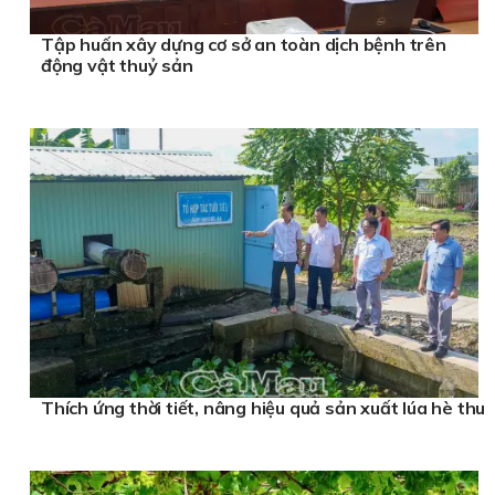
Tập huấn xây dựng cơ sở an toàn dịch bệnh trên
động vật thuỷ sản
Thích ứng thời tiết, nâng hiệu quả sản xuất lúa hè thu