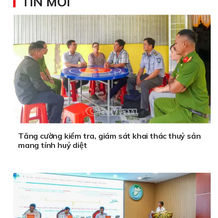
TIN MỚI
Tăng cường kiểm tra, giám sát khai thác thuỷ sản
mang tính huỷ diệt