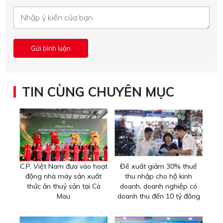
TIN CÙNG CHUYÊN MỤC
C.P. Việt Nam đưa vào hoạt
Đề xuất giảm 30% thuế
động nhà máy sản xuất
thu nhập cho hộ kinh
thức ăn thuỷ sản tại Cà
doanh, doanh nghiệp có
Mau
doanh thu đến 10 tỷ đồng