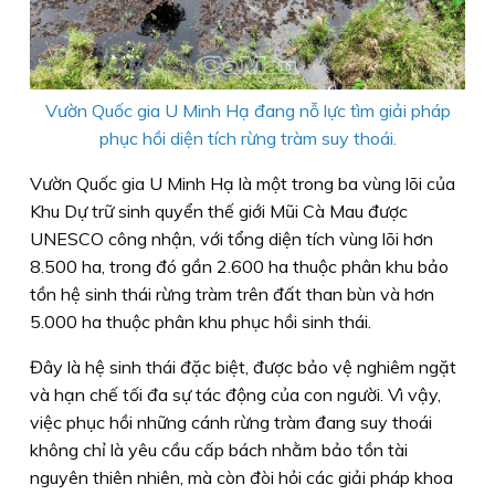
Vườn Quốc gia U Minh Hạ đang nỗ lực tìm giải pháp
phục hồi diện tích rừng tràm suy thoái.
Vườn Quốc gia U Minh Hạ là một trong ba vùng lõi của
Khu Dự trữ sinh quyển thế giới Mũi Cà Mau được
UNESCO công nhận, với tổng diện tích vùng lõi hơn
8.500 ha, trong đó gần 2.600 ha thuộc phân khu bảo
tồn hệ sinh thái rừng tràm trên đất than bùn và hơn
5.000 ha thuộc phân khu phục hồi sinh thái.
Đây là hệ sinh thái đặc biệt, được bảo vệ nghiêm ngặt
và hạn chế tối đa sự tác động của con người. Vì vậy,
việc phục hồi những cánh rừng tràm đang suy thoái
không chỉ là yêu cầu cấp bách nhằm bảo tồn tài
nguyên thiên nhiên, mà còn đòi hỏi các giải pháp khoa