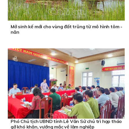
Mở sinh kế mới cho vùng đất trũng từ mô hình tôm -
năn
Phó Chủ tịch UBND tỉnh Lê Văn Sử chủ trì họp tháo
gỡ khó khăn, vướng mắc về lâm nghiệp