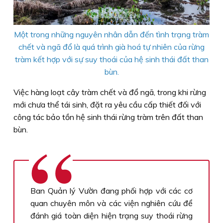
Một trong những nguyên nhân dẫn đến tình trạng tràm
chết và ngã đổ là quá trình già hoá tự nhiên của rừng
tràm kết hợp với sự suy thoái của hệ sinh thái đất than
bùn.
Việc hàng loạt cây tràm chết và đổ ngã, trong khi rừng
mới chưa thể tái sinh, đặt ra yêu cầu cấp thiết đối với
công tác bảo tồn hệ sinh thái rừng tràm trên đất than
bùn.
Ban Quản lý Vườn đang phối hợp với các cơ
quan chuyên môn và các viện nghiên cứu để
đánh giá toàn diện hiện trạng suy thoái rừng