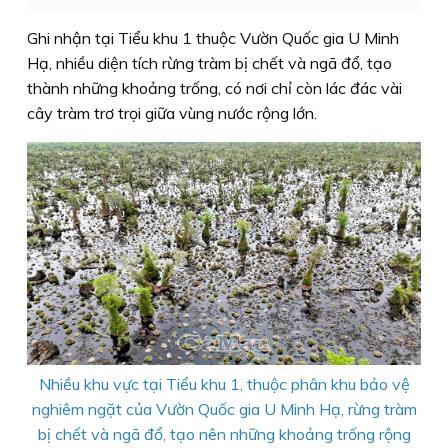
Ghi nhận tại Tiểu khu 1 thuộc Vườn Quốc gia U Minh
Hạ, nhiều diện tích rừng tràm bị chết và ngã đổ, tạo
thành những khoảng trống, có nơi chỉ còn lác đác vài
cây tràm trơ trọi giữa vùng nước rộng lớn.
Nhiều khu vực tại Tiểu khu 1, thuộc phân khu bảo vệ
nghiêm ngặt của Vườn Quốc gia U Minh Hạ, rừng tràm
bị chết và ngã đổ, tạo nên những khoảng trống rộng