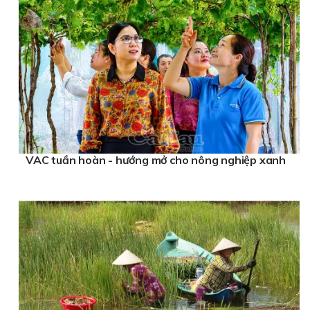
VAC tuần hoàn - hướng mở cho nông nghiệp xanh