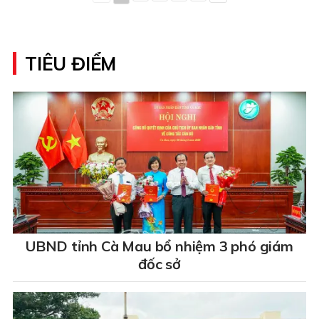
TIÊU ĐIỂM
UBND tỉnh Cà Mau bổ nhiệm 3 phó giám
đốc sở