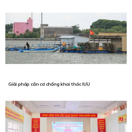
Giải pháp căn cơ chống khai thác IUU