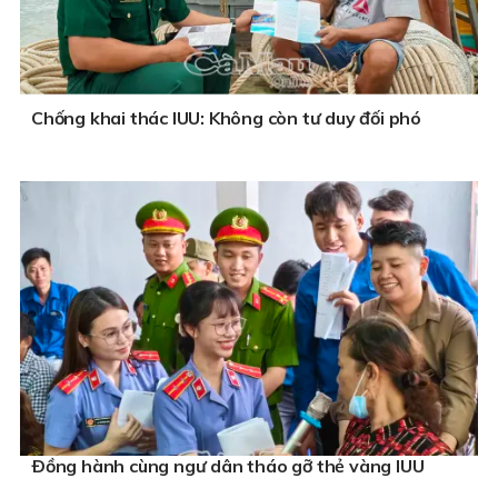
Chống khai thác IUU: Không còn tư duy đối phó
Ðồng hành cùng ngư dân tháo gỡ thẻ vàng IUU