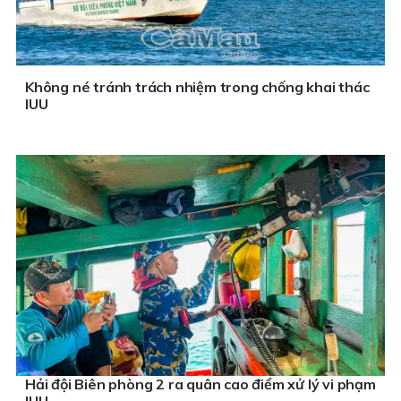
Không né tránh trách nhiệm trong chống khai thác
IUU
Hải đội Biên phòng 2 ra quân cao điểm xử lý vi phạm
IUU