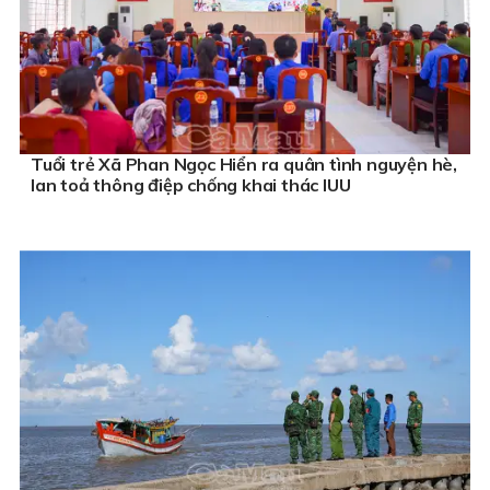
Tuổi trẻ Xã Phan Ngọc Hiển ra quân tình nguyện hè,
lan toả thông điệp chống khai thác IUU