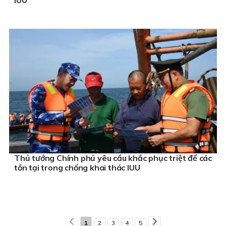
Thủ tướng Chính phủ yêu cầu khắc phục triệt để các
tồn tại trong chống khai thác IUU
1
2
3
4
5