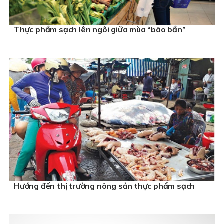
Thực phẩm sạch lên ngôi giữa mùa “bão bẩn”
Hướng đến thị trường nông sản thực phẩm sạch