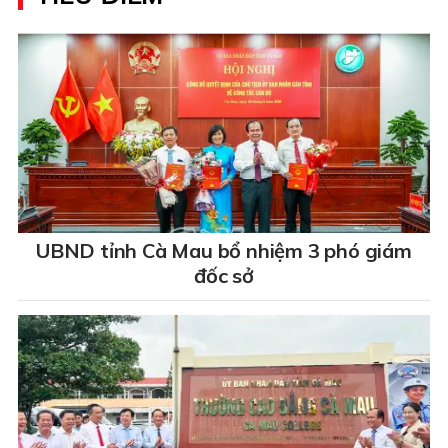
UBND tỉnh Cà Mau bổ nhiệm 3 phó giám
đốc sở