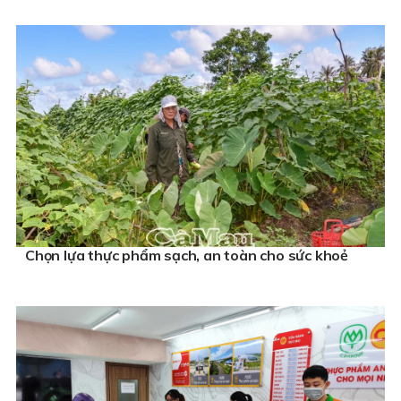
Chọn lựa thực phẩm sạch, an toàn cho sức khoẻ