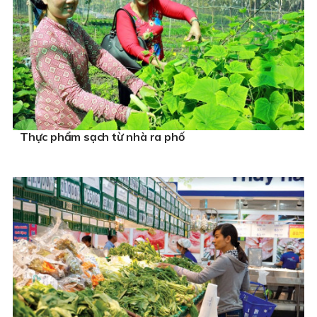
Thực phẩm sạch từ nhà ra phố