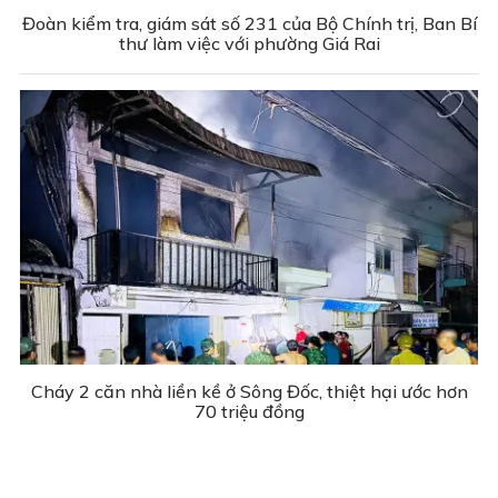
Đoàn kiểm tra, giám sát số 231 của Bộ Chính trị, Ban Bí
thư làm việc với phường Giá Rai
Cháy 2 căn nhà liền kề ở Sông Đốc, thiệt hại ước hơn
70 triệu đồng