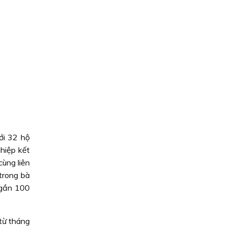
ới 32 hộ
hiệp kết
cùng liên
 trong bà
 gần 100
từ tháng