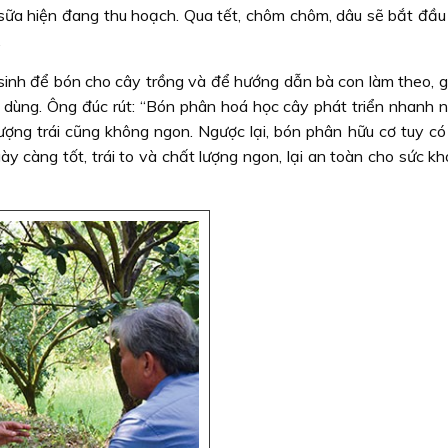
 sữa hiện đang thu hoạch. Qua tết, chôm chôm, dâu sẽ bắt đầu 
.
sinh để bón cho cây trồng và để hướng dẫn bà con làm theo, 
 dùng. Ông đúc rút: “Bón phân hoá học cây phát triển nhanh 
ượng trái cũng không ngon. Ngược lại, bón phân hữu cơ tuy có 
y càng tốt, trái to và chất lượng ngon, lại an toàn cho sức k