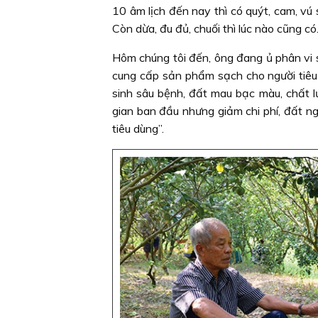
10 âm lịch đến nay thì có quýt, cam, vú
Còn dừa, đu đủ, chuối thì lúc nào cũng có
Hôm chúng tôi đến, ông đang ủ phân vi 
cung cấp sản phẩm sạch cho người tiêu
sinh sâu bệnh, đất mau bạc màu, chất l
gian ban đầu nhưng giảm chi phí, đất ngà
tiêu dùng”.