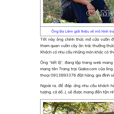
Ông Ba Liêm giới thiệu về mô hình tra
Tết này ông chính thức mở cửa vườn đ
tham quan vườn cây ăn trái, thưởng thứ
Khách có nhu cầu những món khác có thể 
Ông “tiết lộ”, đang lập trang web mang
mang tên Trang trại Giaba.com của ông.
thoại 0913893376 đặt hàng, gia đình s
Ngoài ra, để đáp ứng nhu cầu khách hàn
tượng, cá dồ...), sẽ được mang đến tận nh