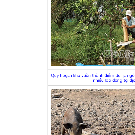
Quy hoạch khu vườn thành điểm du lịch gó
nhiều lao động tại đị