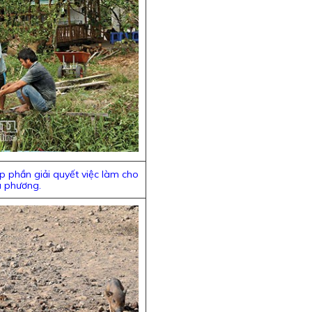
p phần giải quyết việc làm cho
a phương.