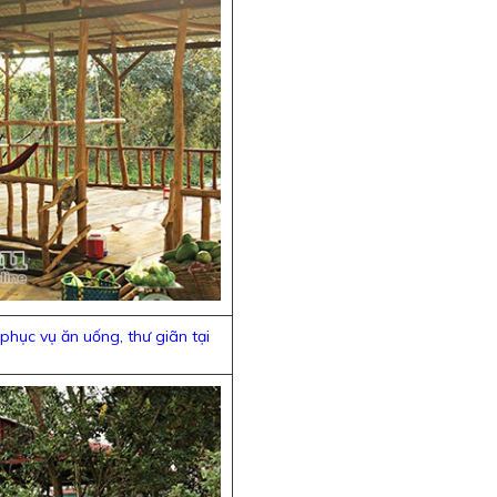
hục vụ ăn uống, thư giãn tại