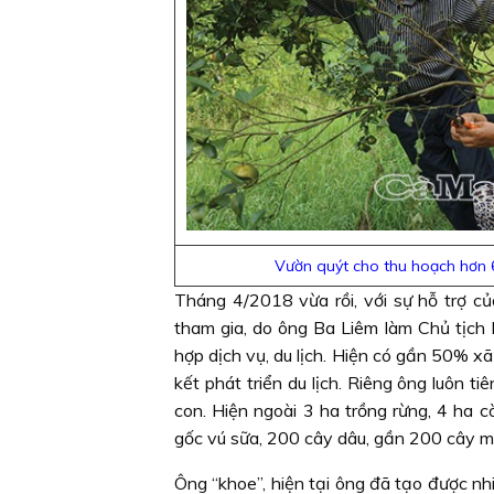
Vườn quýt cho thu hoạch hơn 6
Tháng 4/2018 vừa rồi, với sự hỗ trợ c
tham gia, do ông Ba Liêm làm Chủ tịch 
hợp dịch vụ, du lịch. Hiện có gần 50% x
kết phát triển du lịch. Riêng ông luôn t
con. Hiện ngoài 3 ha trồng rừng, 4 ha 
gốc vú sữa, 200 cây dâu, gần 200 cây m
Ông “khoe”, hiện tại ông đã tạo được n