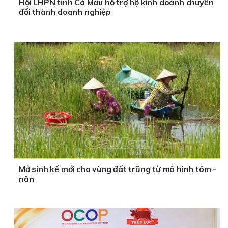
Hội LHPN tỉnh Cà Mau hỗ trợ hộ kinh doanh chuyển
đổi thành doanh nghiệp
Mở sinh kế mới cho vùng đất trũng từ mô hình tôm -
năn