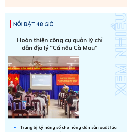
NỔI BẬT 48 GIỜ
Hoàn thiện công cụ quản lý chỉ
dẫn địa lý “Cá nâu Cà Mau”
Trang bị kỹ năng số cho nông dân sản xuất lúa