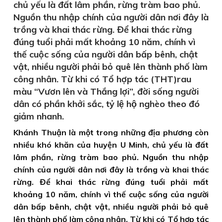
chủ yếu là đất lâm phần, rừng tràm bao phủ.
Nguồn thu nhập chính của người dân nơi đây là
trồng và khai thác rừng. Để khai thác rừng
đúng tuổi phải mất khoảng 10 năm, chính vì
thế cuộc sống của người dân bấp bênh, chật
vật, nhiều người phải bỏ quê lên thành phố làm
công nhân. Từ khi có Tổ hợp tác (THT)rau
màu “Vươn lên và Thắng lợi”, đời sống người
dân có phần khởi sắc, tỷ lệ hộ nghèo theo đó
giảm nhanh.
Khánh Thuận là một trong những địa phương còn
nhiều khó khăn của huyện U Minh, chủ yếu là đất
lâm phần, rừng tràm bao phủ. Nguồn thu nhập
chính của người dân nơi đây là trồng và khai thác
rừng. Để khai thác rừng đúng tuổi phải mất
khoảng 10 năm, chính vì thế cuộc sống của người
dân bấp bênh, chật vật, nhiều người phải bỏ quê
lên thành phố làm công nhân. Từ khi có Tổ hợp tác