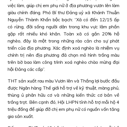
việc làm, giúp chị em phụ nữ ở địa phương vươn lên làm
giàu chính đáng. Phó Bí thư Ðảng uỷ xã Khánh Thuận
Nguyễn Thành Khẩn bộc bạch: “Xã có đến 12/15 ấp
có rừng, đời sống người dân trong khu vực lâm phần
gặp rất nhiều khó khăn. Toàn xã có gần 20% hộ
nghèo, đây là một trong những rào cản cho sự phát
triển của địa phương. Xác định xoá nghèo là nhiệm vụ
chính trị nên địa phương đã chọn mô hình trồng màu
trên bờ bao làm công trình xoá nghèo chào mừng đại
hội Ðảng các cấp”.
THT sản xuất rau màu Vươn lên và Thắng lợi bước đầu
được Ngân hàng Thế giới hỗ trợ về kỹ thuật, màng phủ,
thùng ủ phân hữu cơ và những kiến thức cơ bản về
trồng trọt. Bên cạnh đó, Hội LHPN tỉnh hỗ trợ mỗi hộ 4
triệu đồng để giúp đỡ chị em phụ nữ có nguồn vốn tăng
gia sản xuất.