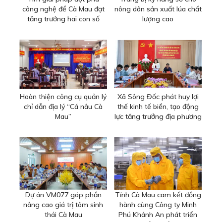
công nghệ để Cà Mau đạt
nông dân sản xuất lúa chất
tăng trưởng hai con số
lượng cao
Hoàn thiện công cụ quản lý
Xã Sông Đốc phát huy lợi
chỉ dẫn địa lý “Cá nâu Cà
thế kinh tế biển, tạo động
Mau”
lực tăng trưởng địa phương
Dự án VM077 góp phần
Tỉnh Cà Mau cam kết đồng
nâng cao giá trị tôm sinh
hành cùng Công ty Minh
thái Cà Mau
Phú Khánh An phát triển