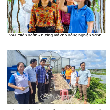
VAC tuần hoàn - hướng mở cho nông nghiệp xanh