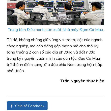
Trung tâm Điều hành sản xuất Nhà máy Đạm Cà Mau.
Từ đó, không những giữ vững vai trò trụ cột của ngành
công nghiệp, mà còn đóng góp mạnh mẽ cho thời kỳ
tăng trưởng 2 con số của địa phương và đất nước
trong kỷ nguyên vươn mình của dân tộc, đưa Cà Mau
trở thành điểm sáng, địa đầu phía Nam trong hội nhập,
phát triển.
Trần Nguyên thực hiện
Chia sẻ Facebook