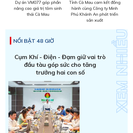
Dự án VM077 góp phần
Tỉnh Cà Mau cam kết đồng
nâng cao giá trị tôm sinh
hành cùng Công ty Minh
thái Cà Mau
Phú Khánh An phát triển
sản xuất
NỔI BẬT 48 GIỜ
Cụm Khí - Điện - Đạm giữ vai trò
đầu tàu góp sức cho tăng
trưởng hai con số