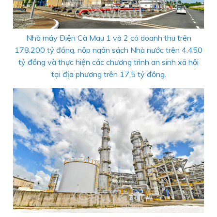
Nhà máy Điện Cà Mau 1 và 2 có doanh thu trên
178.200 tỷ đồng, nộp ngân sách Nhà nước trên 4.450
tỷ đồng và thực hiện các chương trình an sinh xã hội
tại địa phương trên 17,5 tỷ đồng.