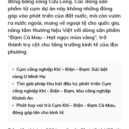
đồng bằng sông Cửu Long. Các dòng sản
phẩm từ cụm dự án này không những đóng
góp vào phát triển của đất nước, mà còn vươn
ra nước ngoài, mang về ngoại tệ cho quốc gia,
nâng tầm thương hiệu Việt với dòng sản phẩm
“Đạm Cà Mau - Hạt ngọc mùa vàng”, trở
thành trụ cột cho tăng trưởng kinh tế của địa
phương.
Cụm công nghiệp Khí – Điện – Đạm: Sức bật
vùng U Minh Hạ
Tìm giải pháp thu hút đầu tư, phát triển Cụm
công nghiệp Khí - Điện - Đạm, khu công nghiệp
Khánh An
Phát huy vai trò Cụm Khí - Điện - Đạm Cà Mau,
đóng góp lớn cho kinh tế