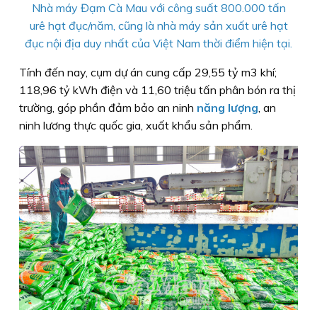
Nhà máy Đạm Cà Mau với công suất 800.000 tấn
urê hạt đục/năm, cũng là nhà máy sản xuất urê hạt
đục nội địa duy nhất của Việt Nam thời điểm hiện tại.
Tính đến nay, cụm dự án cung cấp 29,55 tỷ m3 khí;
118,96 tỷ kWh điện và 11,60 triệu tấn phân bón ra thị
trường, góp phần đảm bảo an ninh
năng lượng
, an
ninh lương thực quốc gia, xuất khẩu sản phẩm.