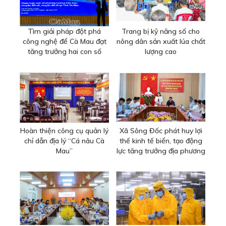
Tìm giải pháp đột phá
Trang bị kỹ năng số cho
công nghệ để Cà Mau đạt
nông dân sản xuất lúa chất
tăng trưởng hai con số
lượng cao
Hoàn thiện công cụ quản lý
Xã Sông Đốc phát huy lợi
chỉ dẫn địa lý “Cá nâu Cà
thế kinh tế biển, tạo động
Mau”
lực tăng trưởng địa phương