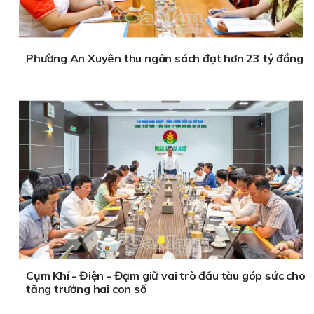
Phường An Xuyên thu ngân sách đạt hơn 23 tỷ đồng
Cụm Khí - Điện - Đạm giữ vai trò đầu tàu góp sức cho
tăng trưởng hai con số