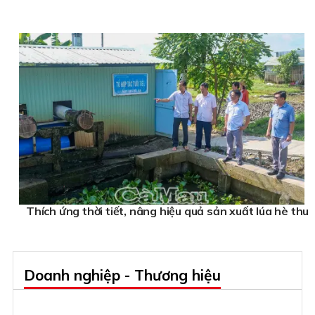
Thích ứng thời tiết, nâng hiệu quả sản xuất lúa hè thu
Doanh nghiệp - Thương hiệu