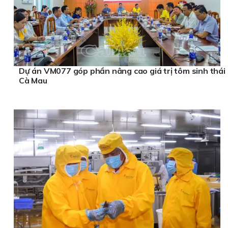
Dự án VM077 góp phần nâng cao giá trị tôm sinh thái
Cà Mau