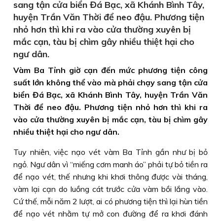
sang tận cửa biển Đá Bạc, xã Khánh Bình Tây,
huyện Trần Văn Thời để neo đậu. Phương tiện
nhỏ hơn thì khi ra vào cửa thường xuyên bị
mắc cạn, tàu bị chìm gây nhiều thiệt hại cho
ngư dân.
Vàm Ba Tỉnh giờ cạn đến mức phương tiện công
suất lớn không thể vào mà phải chạy sang tận cửa
biển Đá Bạc, xã Khánh Bình Tây, huyện Trần Văn
Thời để neo đậu. Phương tiện nhỏ hơn thì khi ra
vào cửa thường xuyên bị mắc cạn, tàu bị chìm gây
nhiều thiệt hại cho ngư dân.
Tuy nhiên, việc nạo vét vàm Ba Tỉnh gần như bị bỏ
ngỏ. Ngư dân vì “miếng cơm manh áo” phải tự bỏ tiền ra
để nạo vét, thế nhưng khi khơi thông được vài tháng,
vàm lại cạn do luồng cát trước cửa vàm bồi lắng vào.
Cứ thế, mỗi năm 2 lượt, ai có phương tiện thì lại hùn tiền
để nạo vét nhằm tự mở con đường để ra khơi đánh