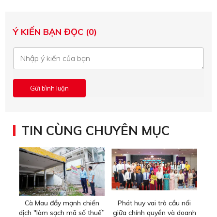
Ý KIẾN BẠN ĐỌC (0)
TIN CÙNG CHUYÊN MỤC
Cà Mau đẩy mạnh chiến
Phát huy vai trò cầu nối
dịch "làm sạch mã số thuế”
giữa chính quyền và doanh