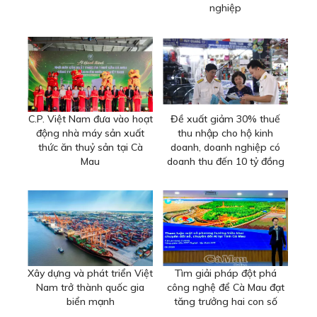
nghiệp
C.P. Việt Nam đưa vào hoạt
Đề xuất giảm 30% thuế
động nhà máy sản xuất
thu nhập cho hộ kinh
thức ăn thuỷ sản tại Cà
doanh, doanh nghiệp có
Mau
doanh thu đến 10 tỷ đồng
Xây dựng và phát triển Việt
Tìm giải pháp đột phá
Nam trở thành quốc gia
công nghệ để Cà Mau đạt
biển mạnh
tăng trưởng hai con số