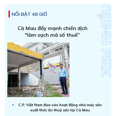
NỔI BẬT 48 GIỜ
Cà Mau đẩy mạnh chiến dịch
"làm sạch mã số thuế”
C.P. Việt Nam đưa vào hoạt động nhà máy sản
xuất thức ăn thuỷ sản tại Cà Mau