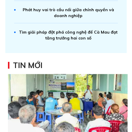
Phát huy vai trò cầu nối giữa chính quyền và
doanh nghiệp
Tìm giải pháp đột phá công nghệ để Cà Mau đạt
tăng trưởng hai con số
TIN MỚI