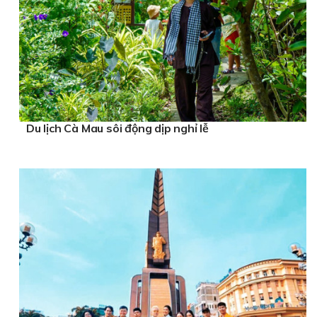
Du lịch Cà Mau sôi động dịp nghỉ lễ