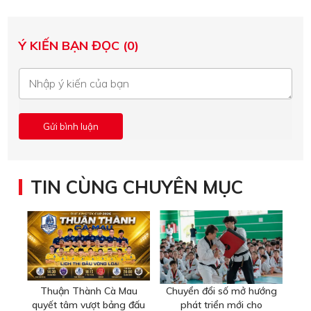
Ý KIẾN BẠN ĐỌC (0)
TIN CÙNG CHUYÊN MỤC
Thuận Thành Cà Mau
Chuyển đổi số mở hướng
quyết tâm vượt bảng đấu
phát triển mới cho