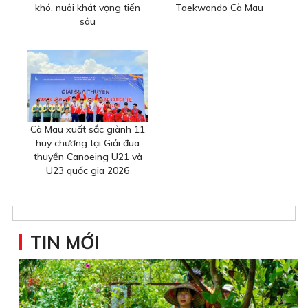
khó, nuôi khát vọng tiến
Taekwondo Cà Mau
sâu
Cà Mau xuất sắc giành 11
huy chương tại Giải đua
thuyền Canoeing U21 và
U23 quốc gia 2026
TIN MỚI