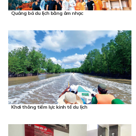
Quảng bá du lịch bằng âm nhạc
Khơi thông tiềm lực kinh tế du lịch