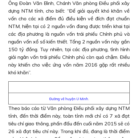
Ông Ðoàn Văn Bình, Chánh Văn phòng Ðiều phối xây
dựng NTM tỉnh, cho biết: “Ðể giải quyết khó khăn về
vốn cho các xã điểm đủ điều kiện về đích đạt chuẩn
NTM, hiện tại có 2 nguồn vốn đang được triển khai tại
các địa phương là nguồn vốn trái phiếu Chính phủ và
nguồn vốn xổ số kiến thiết. Tổng 2 nguồn vốn này gần
150 tỷ đồng. Tuy nhiên, tại các địa phương, tình hình
giải ngân vốn trái phiếu Chính phủ còn quá chậm. Ðiều
này khiến cho việc ứng vốn năm 2016 gặp rất nhiều
khó khăn”.
Đường về huyện U Minh.
Theo báo cáo từ Văn phòng Ðiều phối xây dựng NTM
tỉnh, đến thời điểm này, toàn tỉnh mới chỉ có 7 xã đạt
tiêu chí giao thông, phấn đấu đến cuối năm 2015 sẽ có
26 xã đạt tiêu chí này. Trong khi đó, đang là thời điểm