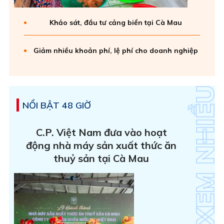
Khảo sát, đầu tư cảng biển tại Cà Mau
Giảm nhiều khoản phí, lệ phí cho doanh nghiệp
NỔI BẬT 48 GIỜ
C.P. Việt Nam đưa vào hoạt
động nhà máy sản xuất thức ăn
thuỷ sản tại Cà Mau