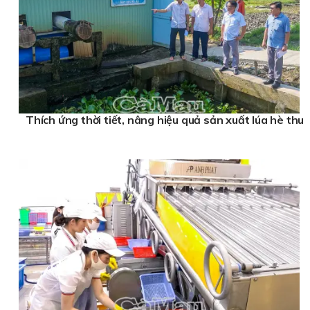
Thích ứng thời tiết, nâng hiệu quả sản xuất lúa hè thu