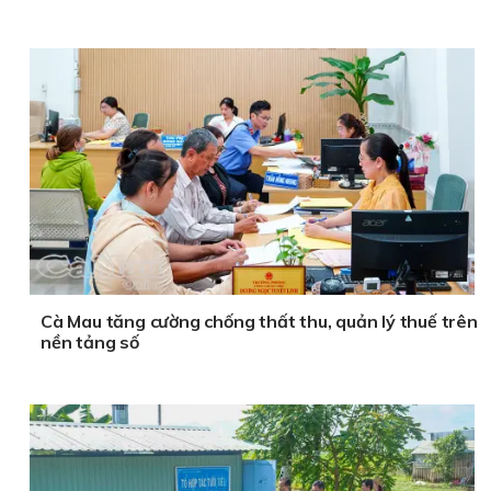
Cà Mau tăng cường chống thất thu, quản lý thuế trên
nền tảng số