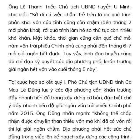
Ông Lê Thanh Triều, Chủ tịch UBND huyện U Minh,
cho biết: “Sở dĩ có việc chậm trễ trên là do quá trình
phân khai vốn của tỉnh cũng còn chậm (đến tháng 2
mới phân khai), rồi quá trình làm hồ sơ thủ tục còn nhiều
khó khăn. Mặt khác, thời gian cũng cận quá chứ mỗi
năm vốn trái phiếu Chính phủ cũng phải đến tháng 6-7
mới giải ngân hết được. Tuy vậy, lãnh đạo huyện cũng
đã chỉ đạo kỳ quyết các địa phương phải khẩn trương
giải ngân hết vốn vào cuối tháng 5 này”.
Tại cuộc họp sơ kết quý I, Phó Chủ tịch UBND tỉnh Cà
Mau Lê Dũng lưu ý các địa phương cần khẩn trương
đẩy nhanh tiến độ trong xây dựng cơ bản, đặc biệt chú
ý đẩy nhanh tiến độ giải ngân vốn trái phiếu Chính phủ
năm 2015. Ông Dũng nhấn mạnh: “Không thể chấp
nhận được chuyện than thiếu vốn mà khi đã có vốn rồi
thì lại giải ngân chậm. Ðịa phương phải hết sức chủ
động trong việc lên kế hoạch xây dựng các công trình;