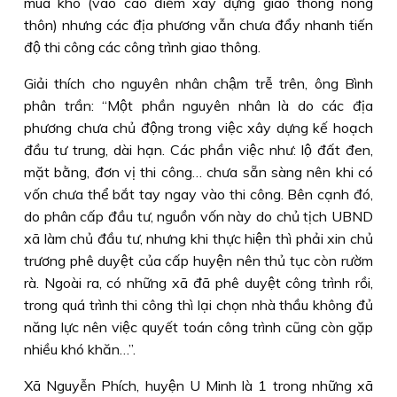
mùa khô (vào cao điểm xây dựng giao thông nông
thôn) nhưng các địa phương vẫn chưa đẩy nhanh tiến
độ thi công các công trình giao thông.
Giải thích cho nguyên nhân chậm trễ trên, ông Bình
phân trần: “Một phần nguyên nhân là do các địa
phương chưa chủ động trong việc xây dựng kế hoạch
đầu tư trung, dài hạn. Các phần việc như: lộ đất đen,
mặt bằng, đơn vị thi công… chưa sẵn sàng nên khi có
vốn chưa thể bắt tay ngay vào thi công. Bên cạnh đó,
do phân cấp đầu tư, nguồn vốn này do chủ tịch UBND
xã làm chủ đầu tư, nhưng khi thực hiện thì phải xin chủ
trương phê duyệt của cấp huyện nên thủ tục còn rườm
rà. Ngoài ra, có những xã đã phê duyệt công trình rồi,
trong quá trình thi công thì lại chọn nhà thầu không đủ
năng lực nên việc quyết toán công trình cũng còn gặp
nhiều khó khăn…”.
Xã Nguyễn Phích, huyện U Minh là 1 trong những xã