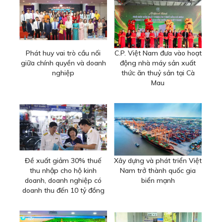
Phát huy vai trò cầu nối
C.P. Việt Nam đưa vào hoạt
giữa chính quyền và doanh
động nhà máy sản xuất
nghiệp
thức ăn thuỷ sản tại Cà
Mau
Đề xuất giảm 30% thuế
Xây dựng và phát triển Việt
thu nhập cho hộ kinh
Nam trở thành quốc gia
doanh, doanh nghiệp có
biển mạnh
doanh thu đến 10 tỷ đồng