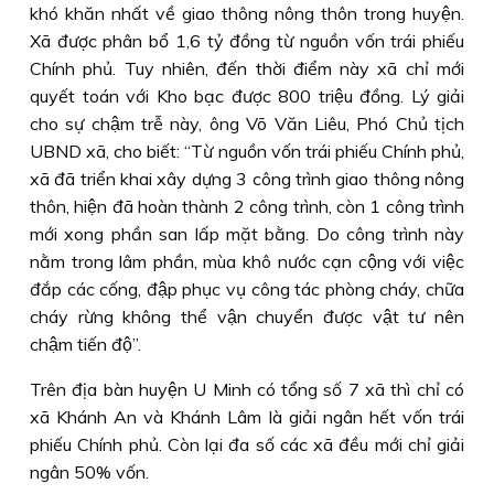
khó khăn nhất về giao thông nông thôn trong huyện.
Xã được phân bổ 1,6 tỷ đồng từ nguồn vốn trái phiếu
Chính phủ. Tuy nhiên, đến thời điểm này xã chỉ mới
quyết toán với Kho bạc được 800 triệu đồng. Lý giải
cho sự chậm trễ này, ông Võ Văn Liêu, Phó Chủ tịch
UBND xã, cho biết: “Từ nguồn vốn trái phiếu Chính phủ,
xã đã triển khai xây dựng 3 công trình giao thông nông
thôn, hiện đã hoàn thành 2 công trình, còn 1 công trình
mới xong phần san lấp mặt bằng. Do công trình này
nằm trong lâm phần, mùa khô nước cạn cộng với việc
đắp các cống, đập phục vụ công tác phòng cháy, chữa
cháy rừng không thể vận chuyển được vật tư nên
chậm tiến độ”.
Trên địa bàn huyện U Minh có tổng số 7 xã thì chỉ có
xã Khánh An và Khánh Lâm là giải ngân hết vốn trái
phiếu Chính phủ. Còn lại đa số các xã đều mới chỉ giải
ngân 50% vốn.