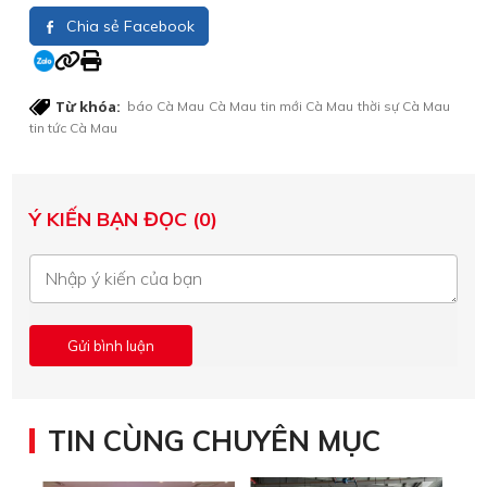
Chia sẻ Facebook
Từ khóa:
báo Cà Mau
Cà Mau
tin mới Cà Mau
thời sự Cà Mau
tin tức Cà Mau
Ý KIẾN BẠN ĐỌC (0)
TIN CÙNG CHUYÊN MỤC