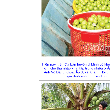
Hiện nay, trên địa bàn huyện U Minh có kh
lớn, cho thu nhập khá, tập trung nhiều ở Ấ
Anh Võ Ðăng Khoa, Ấp 8, xã Khánh Hội th
gia đình anh thu trên 100 t