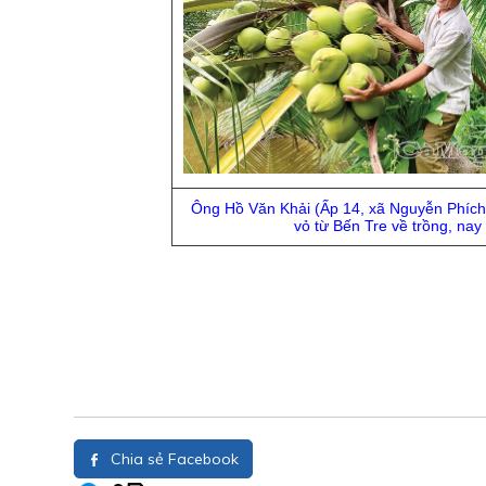
Ông Hồ Văn Khải (Ấp 14, xã Nguyễn Phích
vỏ từ Bến Tre về trồng, nay 
Chia sẻ Facebook