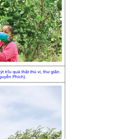
trĩu quả thật thú vị, thư giãn.
guyễn Phích).