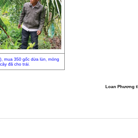
), mua 350 gốc dừa lùn, mỏng
cây đã cho trái.
Loan Phương t