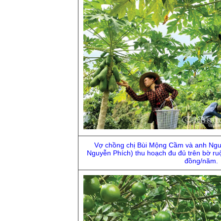
Vợ chồng chị Bùi Mộng Cầm và anh Ngu
Nguyễn Phích) thu hoạch đu đủ trên bờ ruộ
đồng/năm.