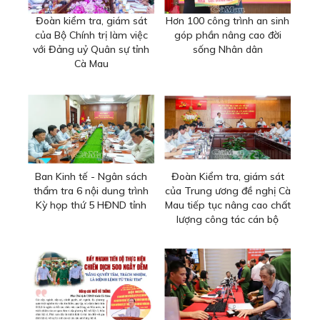
Đoàn kiểm tra, giám sát
Hơn 100 công trình an sinh
của Bộ Chính trị làm việc
góp phần nâng cao đời
với Đảng uỷ Quân sự tỉnh
sống Nhân dân
Cà Mau
Ban Kinh tế - Ngân sách
Đoàn Kiểm tra, giám sát
thẩm tra 6 nội dung trình
của Trung ương đề nghị Cà
Kỳ họp thứ 5 HĐND tỉnh
Mau tiếp tục nâng cao chất
lượng công tác cán bộ