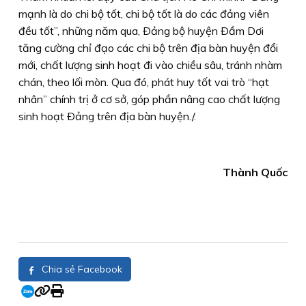
mạnh là do chi bộ tốt, chi bộ tốt là do các đảng viên
đều tốt”, những năm qua, Ðảng bộ huyện Ðầm Dơi
tăng cường chỉ đạo các chi bộ trên địa bàn huyện đổi
mới, chất lượng sinh hoạt đi vào chiều sâu, tránh nhàm
chán, theo lối mòn. Qua đó, phát huy tốt vai trò “hạt
nhân” chính trị ở cơ sở, góp phần nâng cao chất lượng
sinh hoạt Ðảng trên địa bàn huyện./.
Thành Quốc
Chia sẻ Facebook