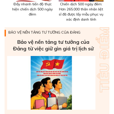
Đẩy nhanh tiến độ thực
Chiến dịch 500 ngày đêm:
hiện chiến dịch 500 ngày
Hơn 265.000 thân nhân liệt
đêm
sĩ đã được lấy mẫu phục vụ
xác định danh tính
BẢO VỆ NỀN TẢNG TƯ TƯỞNG CỦA ĐẢNG
Bảo vệ nền tảng tư tưởng của
Ðảng từ việc giữ gìn giá trị lịch sử