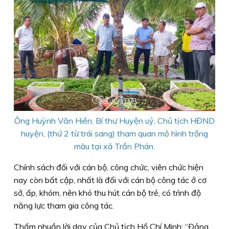
Ông Huỳnh Văn Hiền, Bí thư Huyện uỷ, Chủ tịch HĐND
huyện, (thứ 2 từ trái sang) tham quan mô hình trồng
màu tại xã Trần Phán.
Chính sách đối với cán bộ, công chức, viên chức hiện
nay còn bất cập, nhất là đối với cán bộ công tác ở cơ
sở, ấp, khóm, nên khó thu hút cán bộ trẻ, có trình độ
năng lực tham gia công tác.
Thấm nhuần lời dạy của Chủ tịch Hồ Chí Minh: “Ðảng