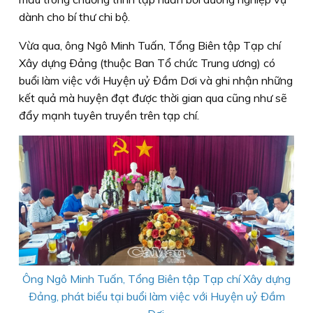
dành cho bí thư chi bộ.
Vừa qua, ông Ngô Minh Tuấn, Tổng Biên tập Tạp chí
Xây dựng Ðảng (thuộc Ban Tổ chức Trung ương) có
buổi làm việc với Huyện uỷ Ðầm Dơi và ghi nhận những
kết quả mà huyện đạt được thời gian qua cũng như sẽ
đẩy mạnh tuyên truyền trên tạp chí.
Ông Ngô Minh Tuấn, Tổng Biên tập Tạp chí Xây dựng
Ðảng, phát biểu tại buổi làm việc với Huyện uỷ Ðầm