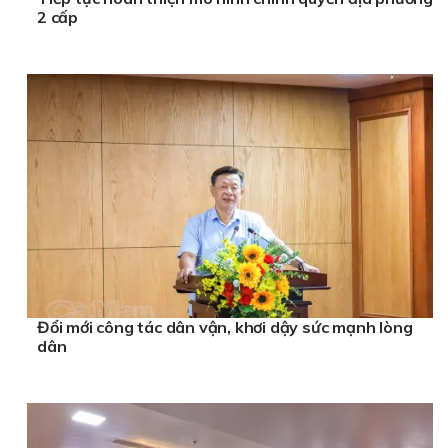
2 cấp
Đổi mới công tác dân vận, khơi dậy sức mạnh lòng
dân