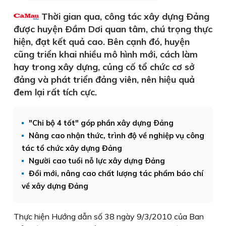
Thời gian qua, công tác xây dựng Ðảng
được huyện Ðầm Dơi quan tâm, chú trọng thực
hiện, đạt kết quả cao. Bên cạnh đó, huyện
cũng triển khai nhiều mô hình mới, cách làm
hay trong xây dựng, củng cố tổ chức cơ sở
đảng và phát triển đảng viên, nên hiệu quả
đem lại rất tích cực.
"Chi bộ 4 tốt" góp phần xây dựng Ðảng
Nâng cao nhận thức, trình độ về nghiệp vụ công
tác tổ chức xây dựng Đảng
Người cao tuổi nỗ lực xây dựng Ðảng
Đổi mới, nâng cao chất lượng tác phẩm báo chí
về xây dựng Đảng
Thực hiện Hướng dẫn số 38 ngày 9/3/2010 của Ban