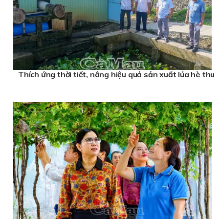
Thích ứng thời tiết, nâng hiệu quả sản xuất lúa hè thu