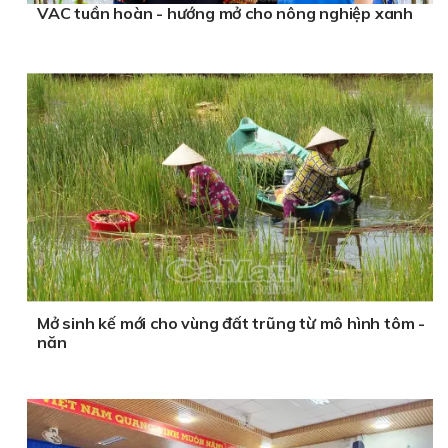
VAC tuần hoàn - hướng mở cho nông nghiệp xanh
Mở sinh kế mới cho vùng đất trũng từ mô hình tôm -
năn