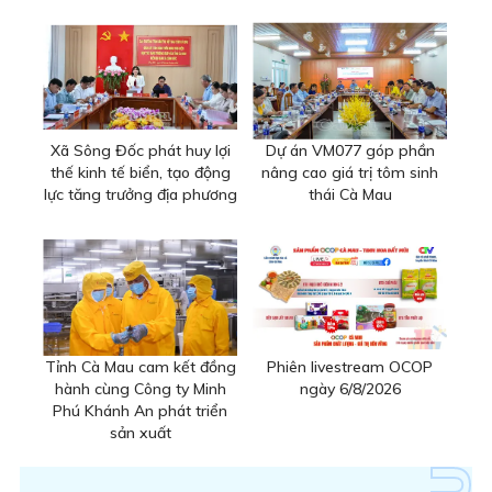
Xã Sông Đốc phát huy lợi
Dự án VM077 góp phần
thế kinh tế biển, tạo động
nâng cao giá trị tôm sinh
lực tăng trưởng địa phương
thái Cà Mau
Tỉnh Cà Mau cam kết đồng
Phiên livestream OCOP
hành cùng Công ty Minh
ngày 6/8/2026
Phú Khánh An phát triển
sản xuất