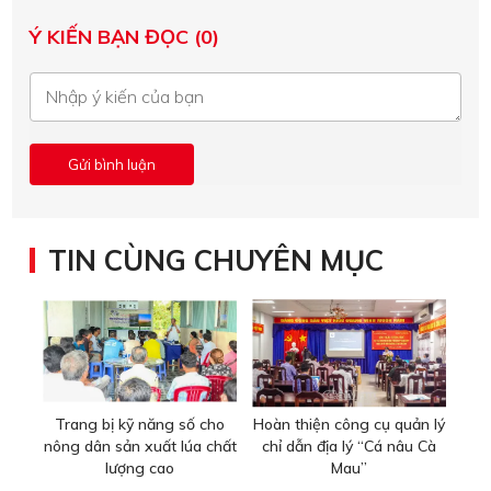
Ý KIẾN BẠN ĐỌC (0)
TIN CÙNG CHUYÊN MỤC
Trang bị kỹ năng số cho
Hoàn thiện công cụ quản lý
nông dân sản xuất lúa chất
chỉ dẫn địa lý “Cá nâu Cà
lượng cao
Mau”