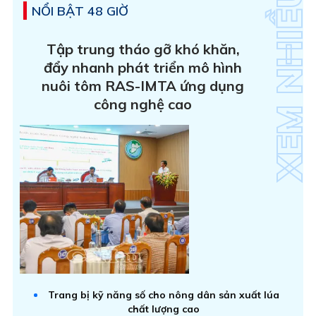
NỔI BẬT 48 GIỜ
Tập trung tháo gỡ khó khăn,
đẩy nhanh phát triển mô hình
nuôi tôm RAS-IMTA ứng dụng
công nghệ cao
Trang bị kỹ năng số cho nông dân sản xuất lúa
chất lượng cao