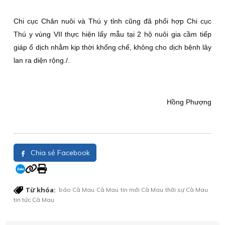
Chi cục Chăn nuôi và Thú y tỉnh cũng đã phối hợp Chi cục
Thú y vùng VII thực hiện lấy mẫu tại 2 hộ nuôi gia cầm tiếp
giáp ổ dịch nhằm kịp thời khống chế, không cho dịch bệnh lây
lan ra diện rộng./.
Hồng Phượng
Chia sẻ Facebook
Từ khóa:
báo Cà Mau
Cà Mau
tin mới Cà Mau
thời sự Cà Mau
tin tức Cà Mau