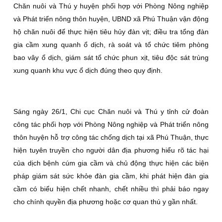
Chăn nuôi và Thú y huyện phối hợp với Phòng Nông nghiệp
và Phát triển nông thôn huyện, UBND xã Phú Thuận vận động
hộ chăn nuôi để thực hiện tiêu hủy đàn vịt; điều tra tổng đàn
gia cầm xung quanh ổ dịch, rà soát và tổ chức tiêm phòng
bao vây ổ dịch, giám sát tổ chức phun xịt, tiêu độc sát trùng
xung quanh khu vực ổ dịch đúng theo quy định.
Sáng ngày 26/1, Chi cục Chăn nuôi và Thú y tỉnh cử đoàn
công tác phối hợp với Phòng Nông nghiệp và Phát triển nông
thôn huyện hỗ trợ công tác chống dịch tại xã Phú Thuận, thực
hiện tuyên truyền cho người dân địa phương hiểu rõ tác hại
của dịch bệnh cúm gia cầm và chủ động thực hiện các biện
pháp giám sát sức khỏe đàn gia cầm, khi phát hiện đàn gia
cầm có biểu hiện chết nhanh, chết nhiều thì phải báo ngay
cho chính quyền địa phương hoặc cơ quan thú y gần nhất.