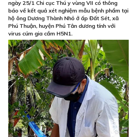
ngày 25/1 Chi cục Thú y vùng VII có thông
báo về kết quả xét nghiệm mẫu bệnh phẩm tại
hộ ông Dương Thành Nhỏ ở ấp Đất Sét, xã
Phú Thuận, huyện Phú Tân dương tính với
virus cúm gia cầm H5N1.