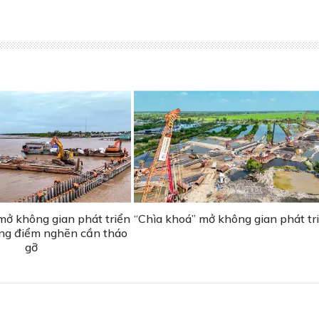
mở không gian phát triển
“Chìa khoá” mở không gian phát tr
ững điểm nghẽn cần tháo
gỡ