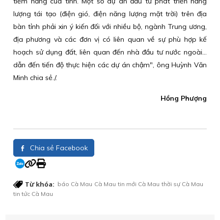
tiềm năng của tỉnh. Một số dự án đầu tư phát triển năng
lượng tái tạo (điện gió, điện năng lượng mặt trời) trên địa
bàn tỉnh phải xin ý kiến đối với nhiều bộ, ngành Trung ương,
địa phương và các đơn vị có liên quan về sự phù hợp kế
hoạch sử dụng đất, liên quan đến nhà đầu tư nước ngoài...
dẫn đến tiến độ thực hiện các dự án chậm", ông Huỳnh Văn
Minh chia sẻ./.
Hồng Phượng
Chia sẻ Facebook
Từ khóa:
báo Cà Mau
Cà Mau
tin mới Cà Mau
thời sự Cà Mau
tin tức Cà Mau