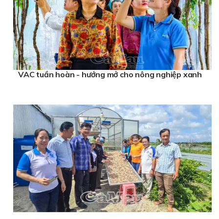
VAC tuần hoàn - hướng mở cho nông nghiệp xanh