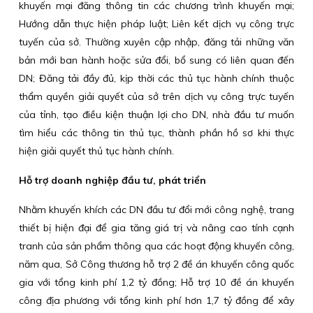
khuyến mại đăng thông tin các chương trình khuyến mại;
Hướng dẫn thực hiện pháp luật; Liên kết dịch vụ công trực
tuyến của sở. Thường xuyên cập nhập, đăng tải những văn
bản mới ban hành hoặc sửa đổi, bổ sung có liên quan đến
DN; Đăng tải đầy đủ, kịp thời các thủ tục hành chính thuộc
thẩm quyền giải quyết của sở trên dịch vụ công trực tuyến
của tỉnh, tạo điều kiện thuận lợi cho DN, nhà đầu tư muốn
tìm hiểu các thông tin thủ tục, thành phần hồ sơ khi thực
hiện giải quyết thủ tục hành chính.
Hỗ trợ doanh nghiệp đầu tư, phát triển
Nhằm khuyến khích các DN đầu tư đổi mới công nghệ, trang
thiết bị hiện đại để gia tăng giá trị và nâng cao tính cạnh
tranh của sản phẩm thông qua các hoạt động khuyến công,
năm qua, Sở Công thương hỗ trợ 2 đề án khuyến công quốc
gia với tổng kinh phí 1,2 tỷ đồng; Hỗ trợ 10 đề án khuyến
công địa phương với tổng kinh phí hơn 1,7 tỷ đồng để xây