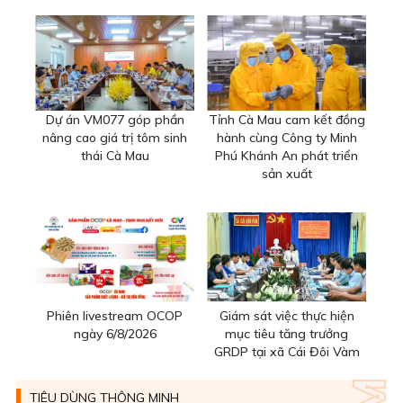
Dự án VM077 góp phần
Tỉnh Cà Mau cam kết đồng
nâng cao giá trị tôm sinh
hành cùng Công ty Minh
thái Cà Mau
Phú Khánh An phát triển
sản xuất
Phiên livestream OCOP
Giám sát việc thực hiện
ngày 6/8/2026
mục tiêu tăng trưởng
GRDP tại xã Cái Đôi Vàm
TIÊU DÙNG THÔNG MINH