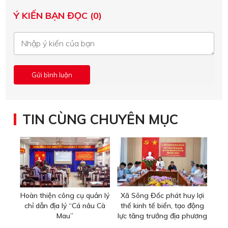
Ý KIẾN BẠN ĐỌC (0)
TIN CÙNG CHUYÊN MỤC
Hoàn thiện công cụ quản lý
Xã Sông Đốc phát huy lợi
chỉ dẫn địa lý “Cá nâu Cà
thế kinh tế biển, tạo động
Mau”
lực tăng trưởng địa phương