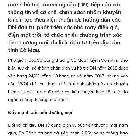
mạnh hỗ trợ doanh nghiệp (DN) tiếp cận các
thông tin về cơ chế, chính sách nhằm khuyến
khích, tạo điều kiện thuận lợi, hướng dẫn các
DN đầu tư, phát triển các nhà máy điện gió,
điện mặt trời, tổ chức nhiều chương trình xúc
tiến thương mại, du lịch, đầu tư trên địa bàn
tỉnh Cà Mau.
Phó giám đốc Sở Công thương Cà Mau Huỳnh Văn Minh cho
biết, tuy chỉ số thành phần dịch vụ hỗ trợ DN năm 2018 được
xếp hạng 24/63, tăng 19 hạng so với năm 2017, nhưng vẫn
còn 13/24 chỉ tiêu thuộc chỉ số thành phần này có chuyển
biến tiêu cực, trong đó có 5 chỉ tiêu chuyển biến tiêu cực do
ngành công thương phụ trách.
Đẩy mạnh xúc tiến thương mại
Đối với chỉ tiêu DN sử dụng dịch vụ xúc tiến thương mại, năm
qua, Sở Công thương đã tiếp nhận 2.854 hồ sơ thông báo