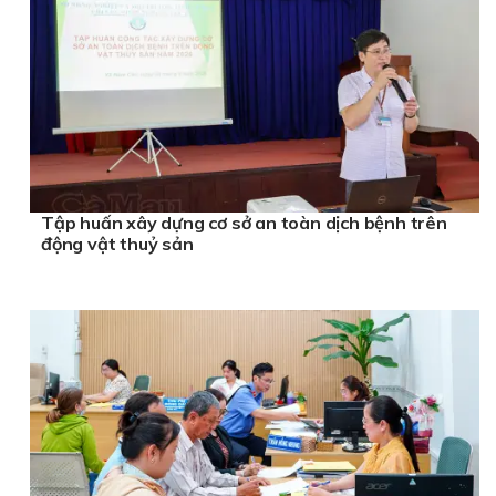
Xưởng may áo thun đồng phục cao cấp
Uy Tín
thông cống nghẹt Bình Phước
Tập huấn xây dựng cơ sở an toàn dịch bệnh trên
động vật thuỷ sản