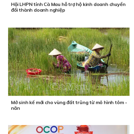
Hội LHPN tỉnh Cà Mau hỗ trợ hộ kinh doanh chuyển
đổi thành doanh nghiệp
Mở sinh kế mới cho vùng đất trũng từ mô hình tôm -
năn