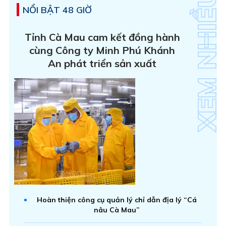
NỔI BẬT 48 GIỜ
Tỉnh Cà Mau cam kết đồng hành
cùng Công ty Minh Phú Khánh
An phát triển sản xuất
Hoàn thiện công cụ quản lý chỉ dẫn địa lý “Cá
nâu Cà Mau”