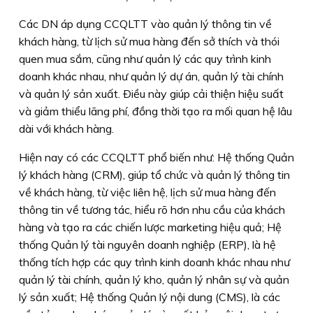
Các DN áp dụng CCQLTT vào quản lý thông tin về
khách hàng, từ lịch sử mua hàng đến sở thích và thói
quen mua sắm, cũng như quản lý các quy trình kinh
doanh khác nhau, như quản lý dự án, quản lý tài chính
và quản lý sản xuất. Ðiều này giúp cải thiện hiệu suất
và giảm thiểu lãng phí, đồng thời tạo ra mối quan hệ lâu
dài với khách hàng.
Hiện nay có các CCQLTT phổ biến như: Hệ thống Quản
lý khách hàng (CRM), giúp tổ chức và quản lý thông tin
về khách hàng, từ việc liên hệ, lịch sử mua hàng đến
thông tin về tương tác, hiểu rõ hơn nhu cầu của khách
hàng và tạo ra các chiến lược marketing hiệu quả; Hệ
thống Quản lý tài nguyên doanh nghiệp (ERP), là hệ
thống tích hợp các quy trình kinh doanh khác nhau như
quản lý tài chính, quản lý kho, quản lý nhân sự và quản
lý sản xuất; Hệ thống Quản lý nội dung (CMS), là các