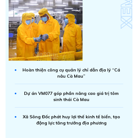
Hoàn thiện công cụ quản lý chỉ dẫn địa lý “Cá
nâu Cà Mau”
Dự án VM077 góp phần nâng cao giá trị tôm
sinh thái Cà Mau
Xã Sông Đốc phát huy lợi thế kinh tế biển, tạo
động lực tăng trưởng địa phương