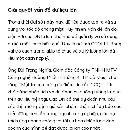
Giải quyết vấn đề dữ liệu lớn
Trong thời đại số ngày nay, dữ liệu được tạo ra và sử
dụng với tốc độ chóng mặt. Tuy nhiên, vấn đề lớn đối
diện với các DN là làm thế nào để quản lý và sử dụng
dữ liệu một cách hiệu quả. Ðây là nơi mà CCQLTT đóng
vai trò quan trọng, giúp tổ chức và xử lý lượng lớn dữ
liệu một cách hợp lý.
Ông Bùi Trọng Nghĩa, Giám đốc Công ty TNHH MTV
Công nghệ Hoàng Phát (Phường 4, TP Cà Mau), cho
rằng: “Một trong những ưu điểm lớn của CCQLTT là
khả năng phân tích và dự đoán xu hướng tương lai dựa
trên dữ liệu hiện tại. Các DN có thể dự đoán nhu cầu
của thị trường, định giá sản phẩm, thậm chí dự báo các
biến động tiềm ẩn trong ngành công nghiệp, giúp họ
thích ứng nhanh chóng và tối ưu hoá chiến lược kinh
doanh của mình để đạt được lợi ích cao nhất”.