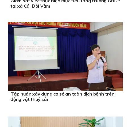
Giám sát việc thực hiện mục tiêu tăng trưởng GRDP
tại xã Cái Đôi Vàm
Tập huấn xây dựng cơ sở an toàn dịch bệnh trên
động vật thuỷ sản