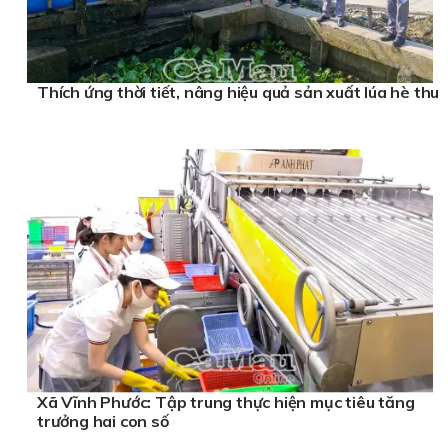
Thích ứng thời tiết, nâng hiệu quả sản xuất lúa hè thu
Xã Vĩnh Phước: Tập trung thực hiện mục tiêu tăng
trưởng hai con số