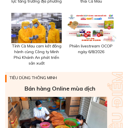
lực tăng trưởng địa phương
thái Cà Mau
Tỉnh Cà Mau cam kết đồng
Phiên livestream OCOP
hành cùng Công ty Minh
ngày 6/8/2026
Phú Khánh An phát triển
sản xuất
TIÊU DÙNG THÔNG MINH
Bán hàng Online mùa dịch