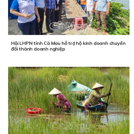
Hội LHPN tỉnh Cà Mau hỗ trợ hộ kinh doanh chuyển
đổi thành doanh nghiệp