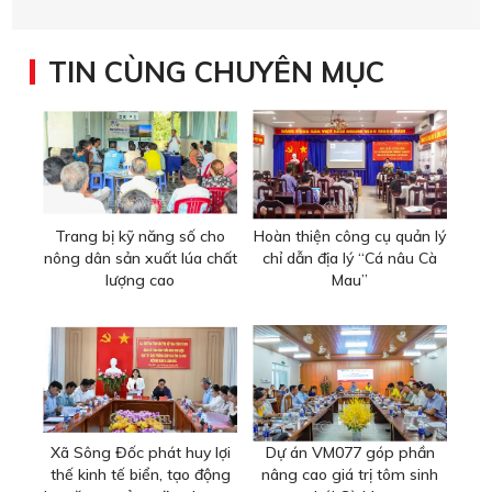
TIN CÙNG CHUYÊN MỤC
Trang bị kỹ năng số cho
Hoàn thiện công cụ quản lý
nông dân sản xuất lúa chất
chỉ dẫn địa lý “Cá nâu Cà
lượng cao
Mau”
Xã Sông Đốc phát huy lợi
Dự án VM077 góp phần
thế kinh tế biển, tạo động
nâng cao giá trị tôm sinh