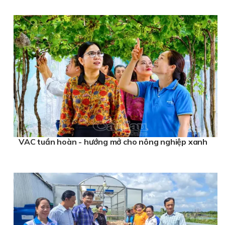
VAC tuần hoàn - hướng mở cho nông nghiệp xanh