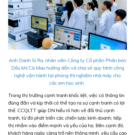
Anh Danh Si Ra, nhân viên Công ty Cổ phần Phân bón
Dầu khí Cà Mau hướng dẫn và chia sẻ quy trình công
nghệ vận hành tại phòng thí nghiệm nhà máy cho
các em học sinh.
Trong thị trường cạnh tranh khốc liệt, việc có thông tin
đúng đắn và kịp thời có thể tạo ra sự cạnh tranh có lợi
thế. CCQLTT giúp DN hiểu rõ hơn về đối thủ cạnh
tranh, từ đó phát triển các chiến lược kinh doanh, tiếp
thị nhắm vào điểm mạnh và yếu của họ. Bên cạnh đó,
khách hàng ngày càng trở nên thông minh, yêu cầu cao