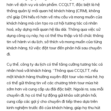
hơn về dịch vụ và sản phẩm. CCQLTT, đặc biệt là hệ
thống quản lý mối quan hệ khách hàng (CRM), không
chỉ giúp DN hiểu rõ hơn về nhu cầu và mong muốn của
khách hàng mà còn tạo ra cơ hội tương tác cá nhân
hoá, xây dựng mối quan hệ lâu dài. Thông qua việc sử
dụng công cụ này, họ có thể thu thập và tổ chức thông
tin về hành vi du lịch, sở thích và mong muốn của từng
khách hàng, từ việc đặt tour đến phản hồi sau chuyến
đi.
Cụ thể, công ty du lịch có thể tăng cường tương tác cá
nhân hoá với khách hàng. “Thông qua CCQLTT, nếu
một khách hàng thường xuyên đặt tour vào mùa hè, họ
có thể gửi thông tin về các chương trình tour mùa hè
sớm hơn và cung cấp ưu đãi đặc biệt. Ngoài ra, sau mỗi
chuyến đi, họ có thể tự động gửi khảo sát phản hồi,
cung cấp các gợi ý cho chuyến đi tiếp theo dựa trên
kinh nghiệm trước đó của khách hàng, giúp họ thu hút