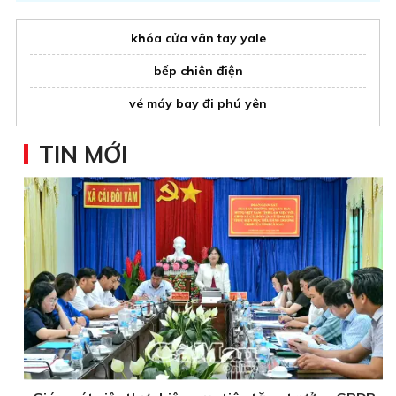
khóa cửa vân tay yale
bếp chiên điện
vé máy bay đi phú yên
TIN MỚI