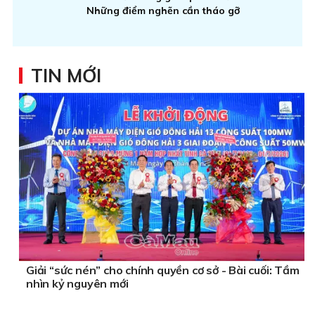
Những điểm nghẽn cần tháo gỡ
TIN MỚI
Giải “sức nén” cho chính quyền cơ sở - Bài cuối: Tầm
nhìn kỷ nguyên mới