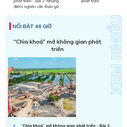
phát triển - Bài 2: Những
phát triển
điểm nghẽn cần tháo gỡ
NỔI BẬT 48 GIỜ
“Chìa khoá” mở không gian phát
triển
“Chìa khoá” mở không gian phát triển - Bài 2: