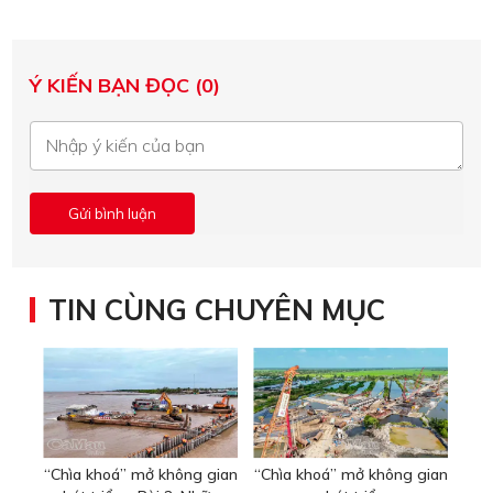
Ý KIẾN BẠN ĐỌC (0)
TIN CÙNG CHUYÊN MỤC
“Chìa khoá” mở không gian
“Chìa khoá” mở không gian