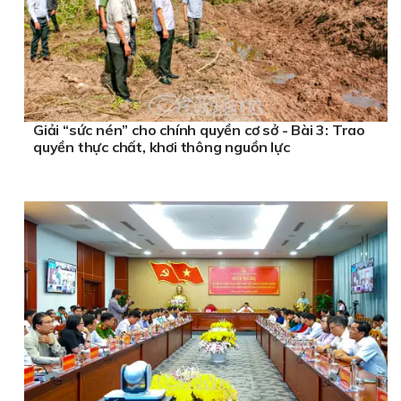
Giải “sức nén” cho chính quyền cơ sở - Bài 3: Trao
quyền thực chất, khơi thông nguồn lực