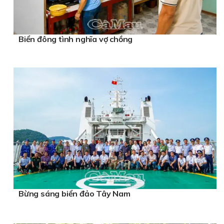
Biển đông tình nghĩa vợ chồng
Bừng sáng biển đảo Tây Nam