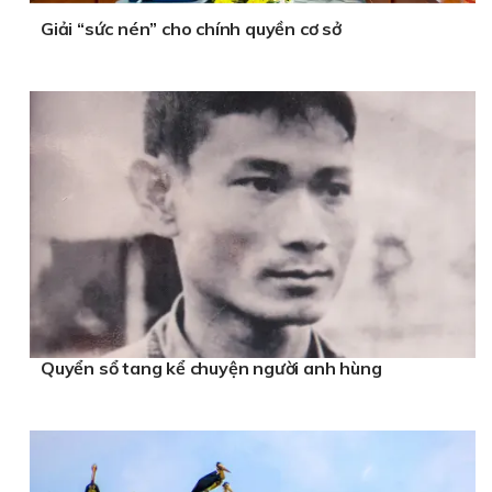
Giải “sức nén” cho chính quyền cơ sở
Quyển sổ tang kể chuyện người anh hùng