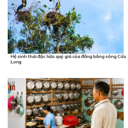
Hệ sinh thái đặc hữu quý giá của đồng bằng sông Cửu
Long