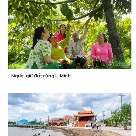
Người giữ đất rừng U Minh