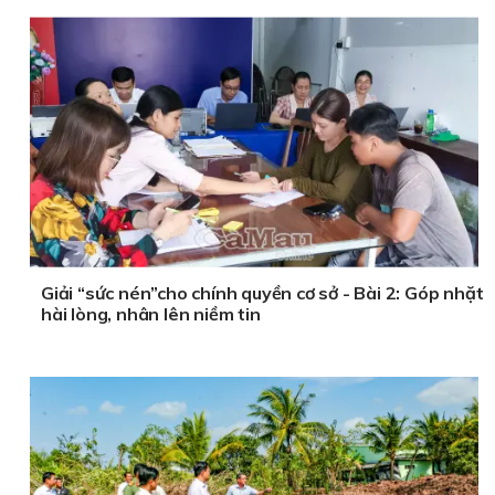
Giải “sức nén”cho chính quyền cơ sở - Bài 2: Góp nhặt
hài lòng, nhân lên niềm tin