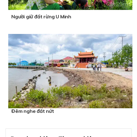
Người giữ đất rừng U Minh
Đêm nghe đất nứt