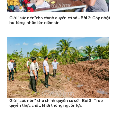
Giải “sức nén”cho chính quyền cơ sở - Bài 2: Góp nhặt
hài lòng, nhân lên niềm tin
Giải “sức nén” cho chính quyền cơ sở - Bài 3: Trao
quyền thực chất, khơi thông nguồn lực