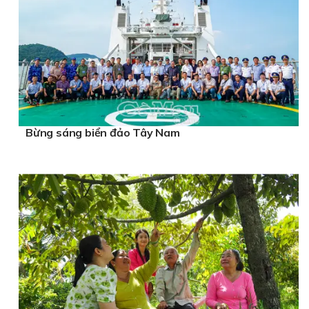
Bừng sáng biển đảo Tây Nam