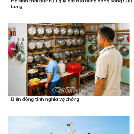
Hệ sinh thái đặc hữu quý giá của đồng bằng sông Cửu
Long
Biển đông tình nghĩa vợ chồng