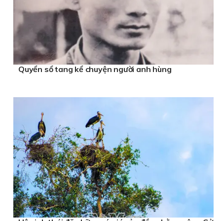
Quyển sổ tang kể chuyện người anh hùng