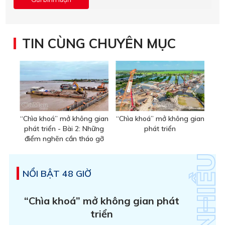
TIN CÙNG CHUYÊN MỤC
“Chìa khoá” mở không gian
“Chìa khoá” mở không gian
phát triển - Bài 2: Những
phát triển
điểm nghẽn cần tháo gỡ
NỔI BẬT 48 GIỜ
“Chìa khoá” mở không gian phát
triển