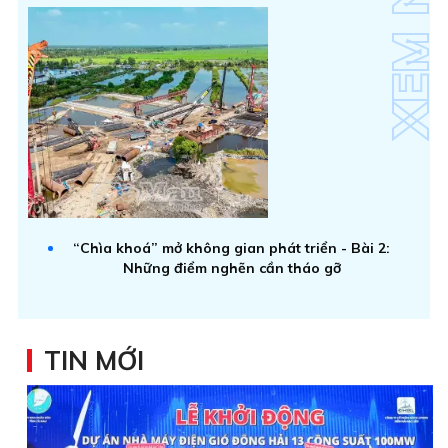
“Chìa khoá” mở không gian phát triển - Bài 2:
Những điểm nghẽn cần tháo gỡ
TIN MỚI