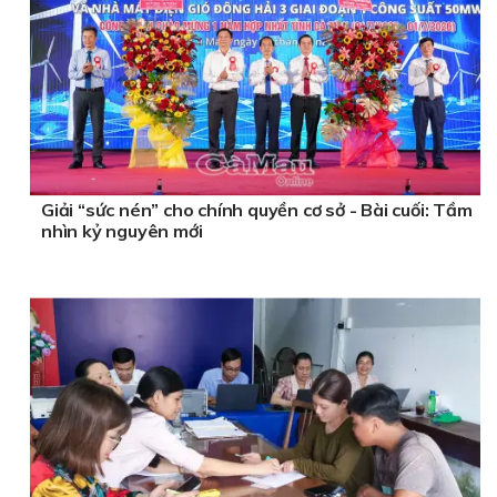
Giải “sức nén” cho chính quyền cơ sở - Bài cuối: Tầm
nhìn kỷ nguyên mới