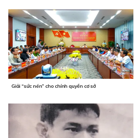
Giải “sức nén” cho chính quyền cơ sở