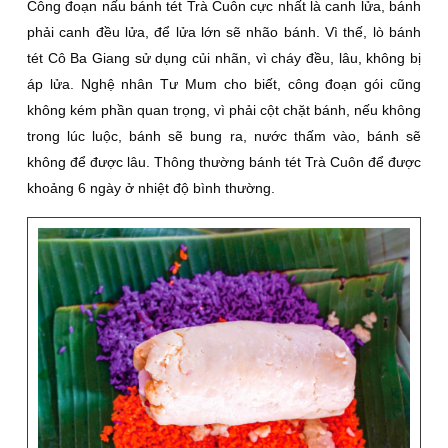
Công đoạn nấu bánh tét Trà Cuôn cực nhất là canh lửa, bánh
phải canh đều lửa, để lửa lớn sẽ nhão bánh. Vì thế, lò bánh
tét Cô Ba Giang sử dụng củi nhãn, vì cháy đều, lâu, không bị
áp lửa. Nghệ nhân Tư Mum cho biết, công đoạn gói cũng
không kém phần quan trọng, vì phải cột chặt bánh, nếu không
trong lúc luộc, bánh sẽ bung ra, nước thấm vào, bánh sẽ
không để được lâu. Thông thường bánh tét Trà Cuôn để được
khoảng 6 ngày ở nhiệt độ bình thường.