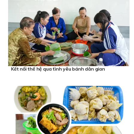
Kết nối thế hệ qua tình yêu bánh dân gian