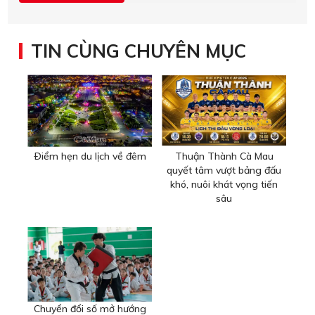
TIN CÙNG CHUYÊN MỤC
Ðiểm hẹn du lịch về đêm
Thuận Thành Cà Mau
quyết tâm vượt bảng đấu
khó, nuôi khát vọng tiến
sâu
Chuyển đổi số mở hướng