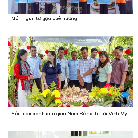
Món ngon từ gạo quê hương
Sắc màu bánh dân gian Nam Bộ hội tụ tại Vĩnh Mỹ