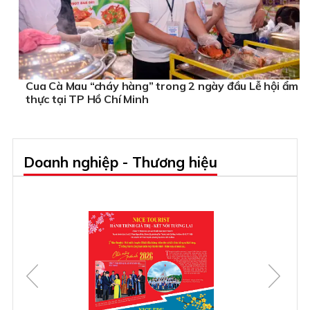
Cua Cà Mau “cháy hàng” trong 2 ngày đầu Lễ hội ẩm
thực tại TP Hồ Chí Minh
Doanh nghiệp - Thương hiệu