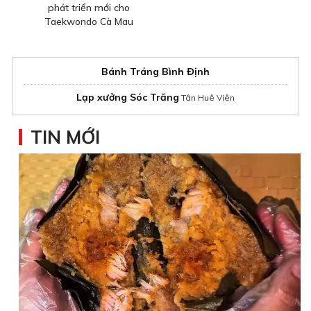
phát triển mới cho
Taekwondo Cà Mau
Bánh Tráng Bình Định
Lạp xưởng Sóc Trăng
Tân Huê Viên
TIN MỚI