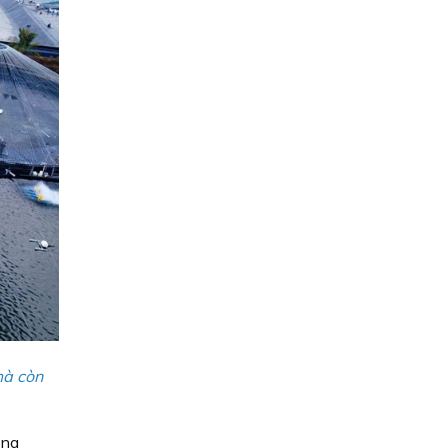
mà còn
ông