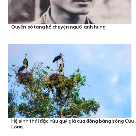
Quyển sổ tang kể chuyện người anh hùng
Hệ sinh thái đặc hữu quý giá của đồng bằng sông Cửu
Long