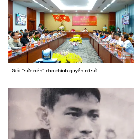
Giải “sức nén” cho chính quyền cơ sở