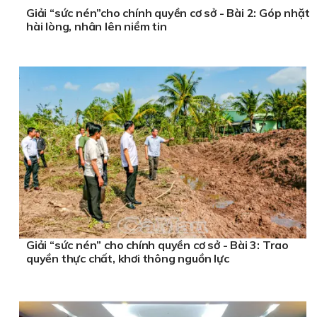
Giải “sức nén”cho chính quyền cơ sở - Bài 2: Góp nhặt
hài lòng, nhân lên niềm tin
Giải “sức nén” cho chính quyền cơ sở - Bài 3: Trao
quyền thực chất, khơi thông nguồn lực