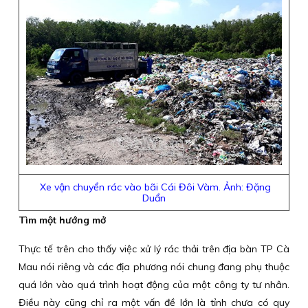
Xe vận chuyển rác vào bãi Cái Đôi Vàm. Ảnh: Đặng
Duẩn
Tìm một hướng mở
Thực tế trên cho thấy việc xử lý rác thải trên địa bàn TP Cà
Mau nói riêng và các địa phương nói chung đang phụ thuộc
quá lớn vào quá trình hoạt động của một công ty tư nhân.
Điều này cũng chỉ ra một vấn đề lớn là tỉnh chưa có quy