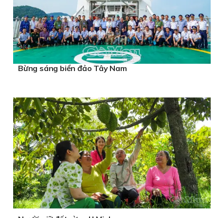
Bừng sáng biển đảo Tây Nam