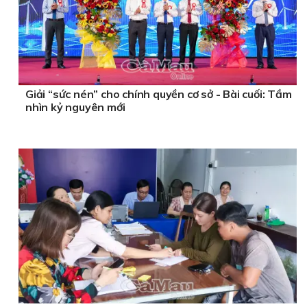
Giải “sức nén” cho chính quyền cơ sở - Bài cuối: Tầm
nhìn kỷ nguyên mới