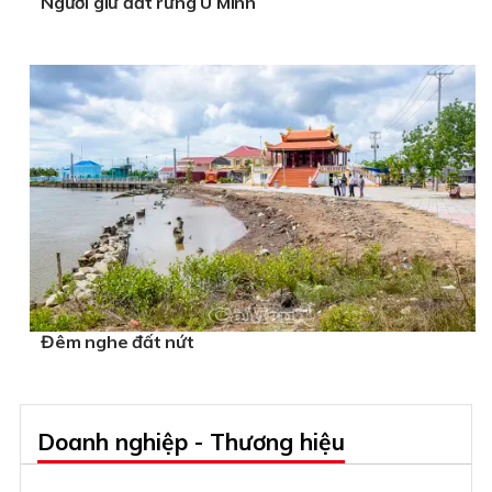
Người giữ đất rừng U Minh
Đêm nghe đất nứt
Doanh nghiệp - Thương hiệu