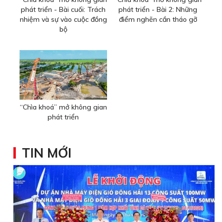
phát triển - Bài cuối: Trách
phát triển - Bài 2: Những
nhiệm và sự vào cuộc đồng
điểm nghẽn cần tháo gỡ
bộ
“Chìa khoá” mở không gian
phát triển
TIN MỚI