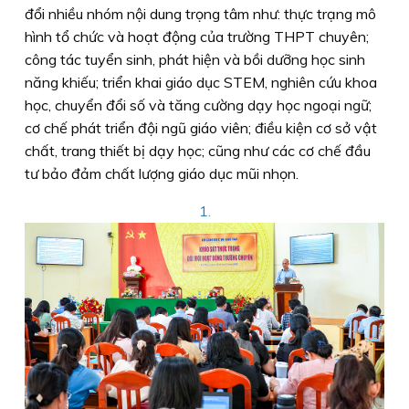
đổi nhiều nhóm nội dung trọng tâm như: thực trạng mô
hình tổ chức và hoạt động của trường THPT chuyên;
công tác tuyển sinh, phát hiện và bồi dưỡng học sinh
năng khiếu; triển khai giáo dục STEM, nghiên cứu khoa
học, chuyển đổi số và tăng cường dạy học ngoại ngữ;
cơ chế phát triển đội ngũ giáo viên; điều kiện cơ sở vật
chất, trang thiết bị dạy học; cũng như các cơ chế đầu
tư bảo đảm chất lượng giáo dục mũi nhọn.
1.