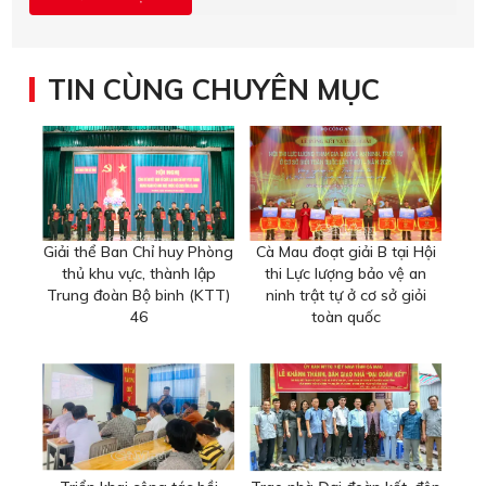
TIN CÙNG CHUYÊN MỤC
Giải thể Ban Chỉ huy Phòng
Cà Mau đoạt giải B tại Hội
thủ khu vực, thành lập
thi Lực lượng bảo vệ an
Trung đoàn Bộ binh (KTT)
ninh trật tự ở cơ sở giỏi
46
toàn quốc