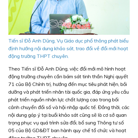
Tiến sĩ Đỗ Anh Dũng, Vụ Giáo dục phổ thông phát biểu
định hướng nội dung khảo sát, trao đổi về đổi mới hoạt
động trường THPT chuyên.
Theo Tiến sĩ Đỗ Anh Dũng, việc đổi mới mô hình hoạt
động trường chuyên cần bám sát tinh thần Nghị quyết
71 của Bộ Chính trị, hướng đến mục tiêu phát hiện, bồi
dưỡng và phát triển nhân tài quốc gia, đáp ứng yêu cầu
phát triển nguồn nhân lực chất lượng cao trong bối
cảnh chuyển đổi số và hội nhập quốc tế. Đồng thời, các
nội dung góp ý tại buổi khảo sát cũng sẽ là cơ sở quan
trọng phục vụ quá trình sửa đổi, bổ sung Thông tư số
05 của Bộ GD&ĐT ban hành quy chế tổ chức và hoạt
động trường THPT chuyên.