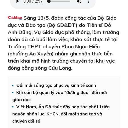
Sáng 13/5, đoàn công tác của Bộ Giáo
dục và Đào tạo (Bộ GD&ĐT) do Tiến sĩ Đỗ
Anh Dũng, Vụ Giáo dục phổ thông, làm trưởng
đoàn đã có buổi làm việc, khảo sát thực tế tại
Trường THPT chuyên Phan Ngọc Hiển
(phường An Xuyên) nhằm ghi nhận thực tiễn
triển khai mô hình trường chuyên tại khu vực
đồng bằng sông Cửu Long.
Ðổi mới sáng tạo phục vụ kinh tế xanh
Khi cán bộ quản lý vào "đường đua" đổi mới
giáo dục
Việt Nam, Ấn Độ thúc đẩy hợp tác phát triển
nguồn nhân lực, KHCN, đổi mới sáng tạo và
chuyển đổi số