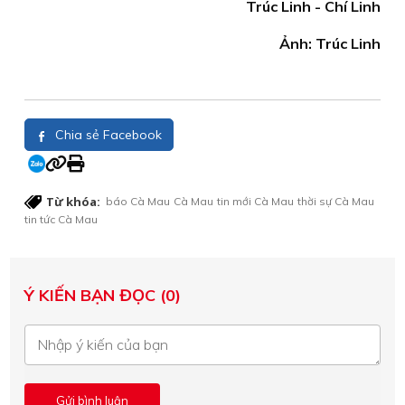
Trúc Linh - Chí Linh
Ảnh: Trúc Linh
Chia sẻ Facebook
Từ khóa:
báo Cà Mau
Cà Mau
tin mới Cà Mau
thời sự Cà Mau
tin tức Cà Mau
Ý KIẾN BẠN ĐỌC (0)