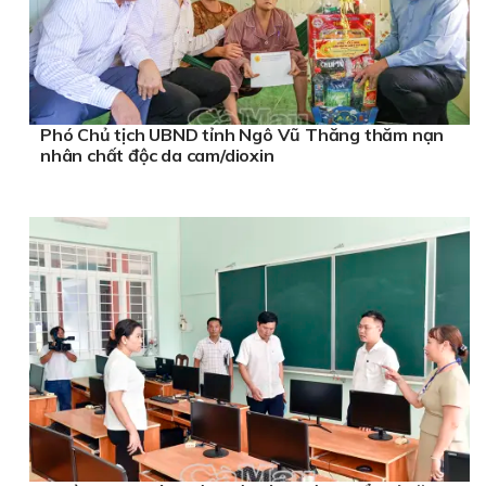
Phó Chủ tịch UBND tỉnh Ngô Vũ Thăng thăm nạn
nhân chất độc da cam/dioxin