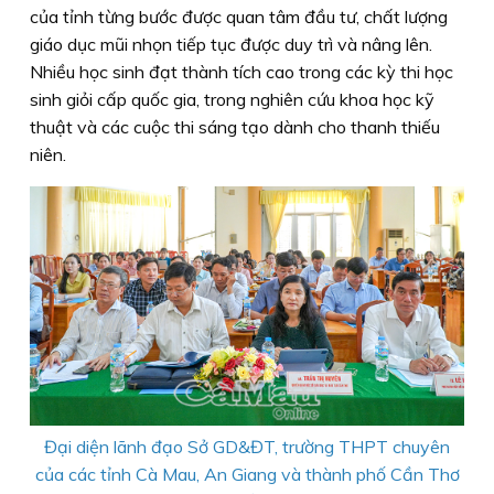
của tỉnh từng bước được quan tâm đầu tư, chất lượng
giáo dục mũi nhọn tiếp tục được duy trì và nâng lên.
Nhiều học sinh đạt thành tích cao trong các kỳ thi học
sinh giỏi cấp quốc gia, trong nghiên cứu khoa học kỹ
thuật và các cuộc thi sáng tạo dành cho thanh thiếu
niên.
Đại diện lãnh đạo Sở GD&ĐT, trường THPT chuyên
của các tỉnh Cà Mau, An Giang và thành phố Cần Thơ