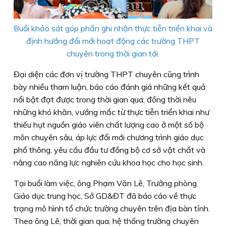
Buổi khảo sát góp phần ghi nhận thực tiễn triển khai và
định hướng đổi mới hoạt động các trường THPT
chuyên trong thời gian tới.
Đại diện các đơn vị trường THPT chuyên cũng trình
bày nhiều tham luận, báo cáo đánh giá những kết quả
nổi bật đạt được trong thời gian qua; đồng thời nêu
những khó khăn, vướng mắc từ thực tiễn triển khai như
thiếu hụt nguồn giáo viên chất lượng cao ở một số bộ
môn chuyên sâu, áp lực đổi mới chương trình giáo dục
phổ thông, yêu cầu đầu tư đồng bộ cơ sở vật chất và
nâng cao năng lực nghiên cứu khoa học cho học sinh.
Tại buổi làm việc, ông Phạm Văn Lê, Trưởng phòng
Giáo dục trung học, Sở GD&ĐT đã báo cáo về thực
trạng mô hình tổ chức trường chuyên trên địa bàn tỉnh.
Theo ông Lê, thời gian qua, hệ thống trường chuyên