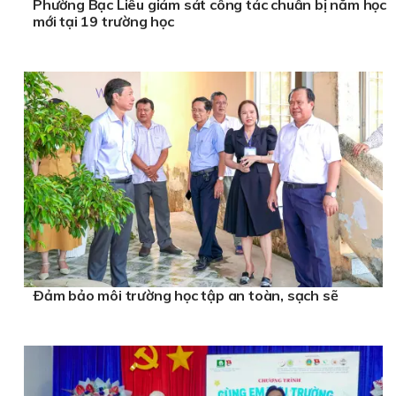
Phường Bạc Liêu giám sát công tác chuẩn bị năm học
mới tại 19 trường học
Ðảm bảo môi trường học tập an toàn, sạch sẽ