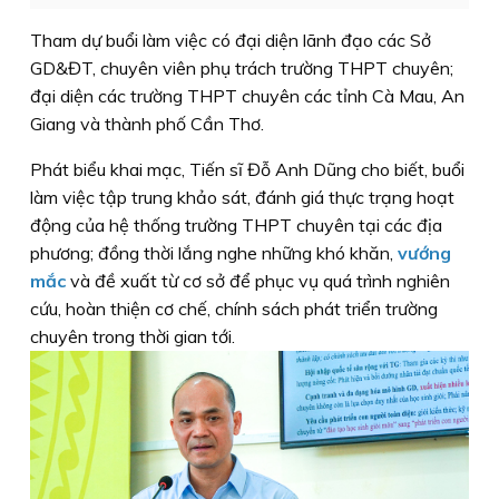
Tham dự buổi làm việc có đại diện lãnh đạo các Sở
GD&ĐT, chuyên viên phụ trách trường THPT chuyên;
đại diện các trường THPT chuyên các tỉnh Cà Mau, An
Giang và thành phố Cần Thơ.
Phát biểu khai mạc, Tiến sĩ Đỗ Anh Dũng cho biết, buổi
làm việc tập trung khảo sát, đánh giá thực trạng hoạt
động của hệ thống trường THPT chuyên tại các địa
phương; đồng thời lắng nghe những khó khăn,
vướng
mắc
và đề xuất từ cơ sở để phục vụ quá trình nghiên
cứu, hoàn thiện cơ chế, chính sách phát triển trường
chuyên trong thời gian tới.