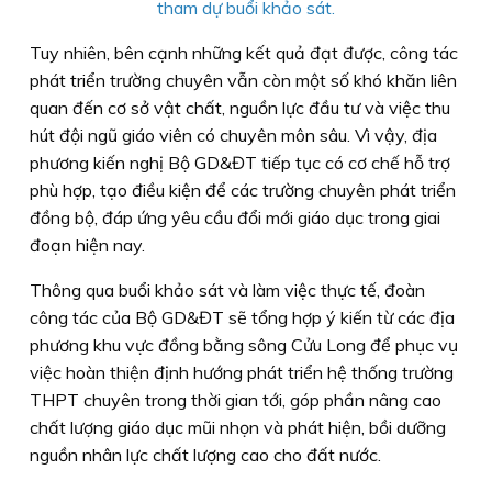
tham dự buổi khảo sát.
Tuy nhiên, bên cạnh những kết quả đạt được, công tác
phát triển trường chuyên vẫn còn một số khó khăn liên
quan đến cơ sở vật chất, nguồn lực đầu tư và việc thu
hút đội ngũ giáo viên có chuyên môn sâu. Vì vậy, địa
phương kiến nghị Bộ GD&ĐT tiếp tục có cơ chế hỗ trợ
phù hợp, tạo điều kiện để các trường chuyên phát triển
đồng bộ, đáp ứng yêu cầu đổi mới giáo dục trong giai
đoạn hiện nay.
Thông qua buổi khảo sát và làm việc thực tế, đoàn
công tác của Bộ GD&ĐT sẽ tổng hợp ý kiến từ các địa
phương khu vực đồng bằng sông Cửu Long để phục vụ
việc hoàn thiện định hướng phát triển hệ thống trường
THPT chuyên trong thời gian tới, góp phần nâng cao
chất lượng giáo dục mũi nhọn và phát hiện, bồi dưỡng
nguồn nhân lực chất lượng cao cho đất nước.