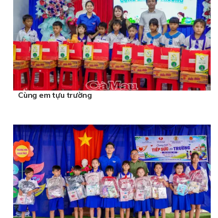
Cùng em tựu trường