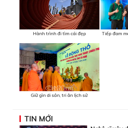
Hành trình đi tìm cái đẹp
Tiếp đam mê
Giữ gìn di sản, tri ân lịch sử
TIN MỚI