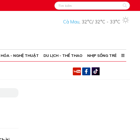
Cà Mau
,
32°C
/
32°C
-
33°C
 HÓA - NGHỆ THUẬT
DU LỊCH - THỂ THAO
NHỊP SỐNG TRẺ