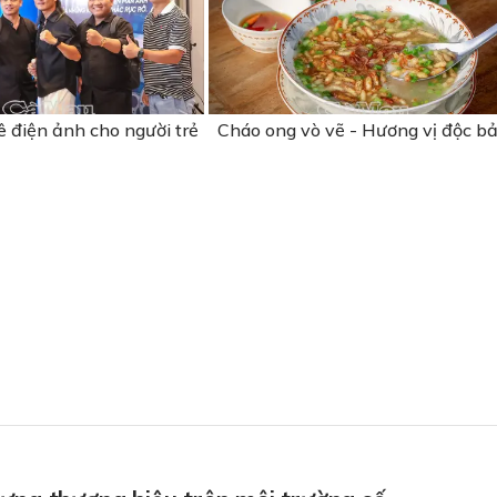
 điện ảnh cho người trẻ
Cháo ong vò vẽ - Hương vị độc b