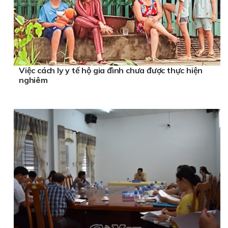
Việc cách ly y tế hộ gia đình chưa được thực hiện
nghiêm