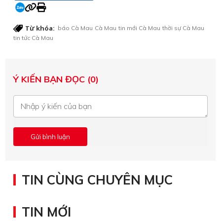
Từ khóa:
báo Cà Mau
Cà Mau
tin mới Cà Mau
thời sự Cà Mau
tin tức Cà Mau
Ý KIẾN BẠN ĐỌC (0)
TIN CÙNG CHUYÊN MỤC
TIN MỚI