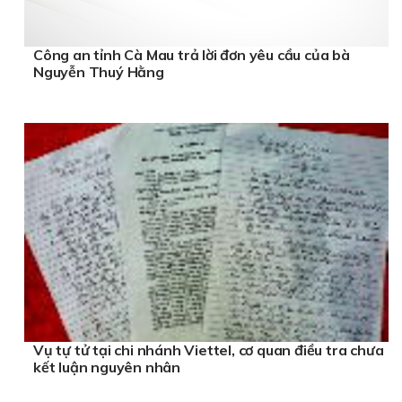
Công an tỉnh Cà Mau trả lời đơn yêu cầu của bà
Nguyễn Thuý Hằng
Vụ tự tử tại chi nhánh Viettel, cơ quan điều tra chưa
kết luận nguyên nhân