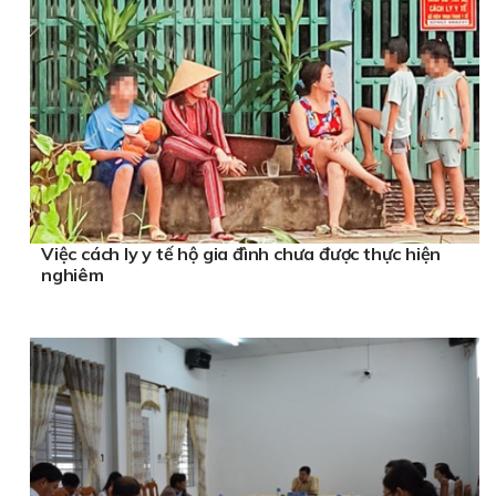
Việc cách ly y tế hộ gia đình chưa được thực hiện
nghiêm