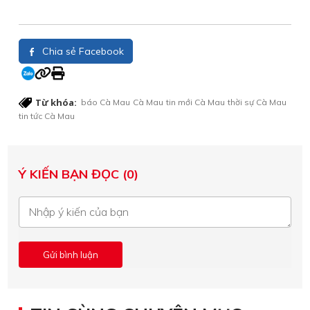
Chia sẻ Facebook
Từ khóa:
báo Cà Mau
Cà Mau
tin mới Cà Mau
thời sự Cà Mau
tin tức Cà Mau
Ý KIẾN BẠN ĐỌC (0)