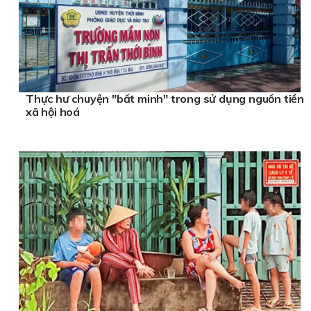
Thực hư chuyện "bất minh" trong sử dụng nguồn tiền
xã hội hoá