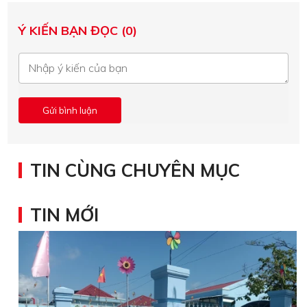
Ý KIẾN BẠN ĐỌC (0)
TIN CÙNG CHUYÊN MỤC
TIN MỚI