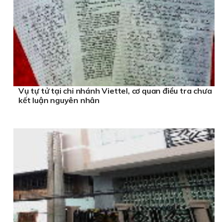
Vụ tự tử tại chi nhánh Viettel, cơ quan điều tra chưa
kết luận nguyên nhân