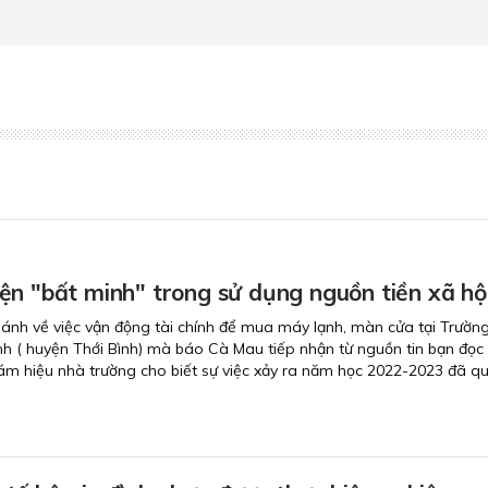
ện "bất minh" trong sử dụng nguồn tiền xã hộ
ánh về việc vận động tài chính để mua máy lạnh, màn cửa tại Trườ
ình ( huyện Thới Bình) mà báo Cà Mau tiếp nhận từ nguồn tin bạn đọc 
iám hiệu nhà trường cho biết sự việc xảy ra năm học 2022-2023 đã qu