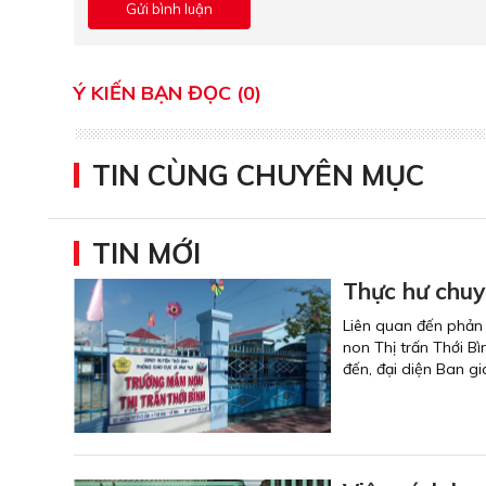
Ý KIẾN BẠN ĐỌC (0)
TIN CÙNG CHUYÊN MỤC
TIN MỚI
Thực hư chuy
Liên quan đến phản 
non Thị trấn Thới B
đến, đại diện Ban g