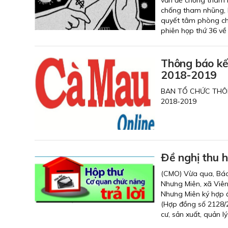
chống tham nhũng, 
quyết tâm phòng chố
phiên họp thứ 36 về
Thông báo kế
2018-2019
BAN TỔ CHỨC THÔ
2018-2019
Đề nghị thu 
(CMO) Vừa qua, Báo
Nhưng Miên, xã Viên
Nhưng Miên ký hợp
(Hợp đồng số 2128/2
cư, sản xuất, quản 