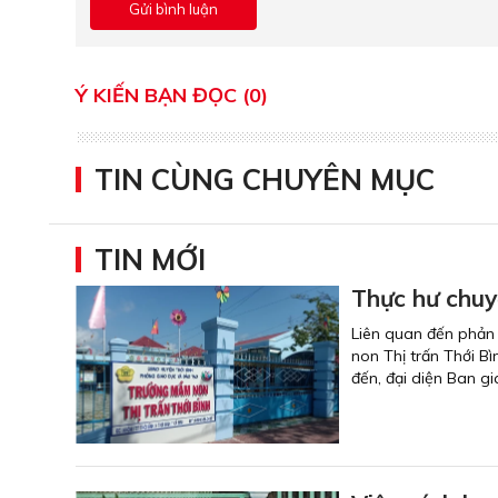
Ý KIẾN BẠN ĐỌC (0)
TIN CÙNG CHUYÊN MỤC
TIN MỚI
Thực hư chuy
Liên quan đến phản 
non Thị trấn Thới B
đến, đại diện Ban g