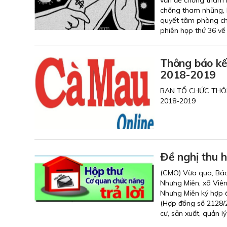
chống tham nhũng, 
quyết tâm phòng chố
phiên họp thứ 36 về
Thông báo kế
2018-2019
BAN TỔ CHỨC THÔ
2018-2019
Đề nghị thu 
(CMO) Vừa qua, Báo
Nhưng Miên, xã Viên
Nhưng Miên ký hợp
(Hợp đồng số 2128/2
cư, sản xuất, quản 