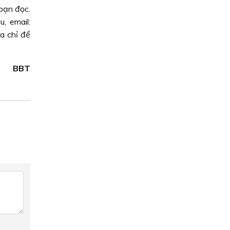
bạn đọc.
, email:
a chỉ để
BBT