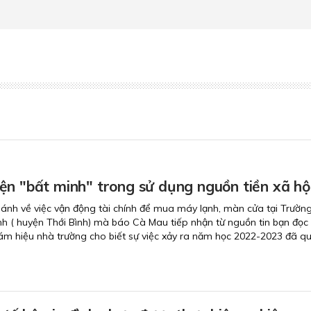
ện "bất minh" trong sử dụng nguồn tiền xã hộ
ánh về việc vận động tài chính để mua máy lạnh, màn cửa tại Trườ
ình ( huyện Thới Bình) mà báo Cà Mau tiếp nhận từ nguồn tin bạn đọc 
iám hiệu nhà trường cho biết sự việc xảy ra năm học 2022-2023 đã qu