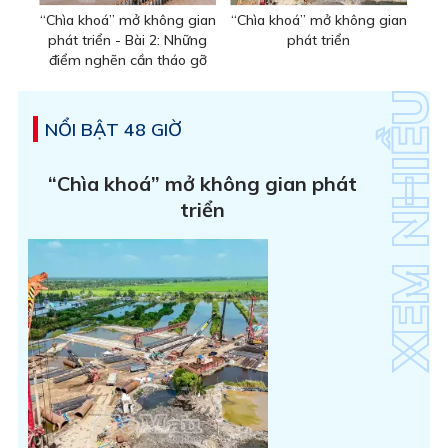
“Chìa khoá” mở không gian
“Chìa khoá” mở không gian
phát triển - Bài 2: Những
phát triển
điểm nghẽn cần tháo gỡ
NỔI BẬT 48 GIỜ
“Chìa khoá” mở không gian phát
triển