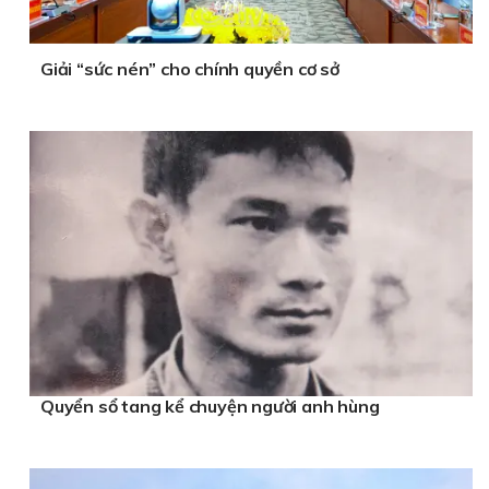
Giải “sức nén” cho chính quyền cơ sở
Quyển sổ tang kể chuyện người anh hùng