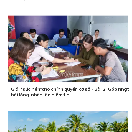
Giải “sức nén”cho chính quyền cơ sở - Bài 2: Góp nhặt
hài lòng, nhân lên niềm tin