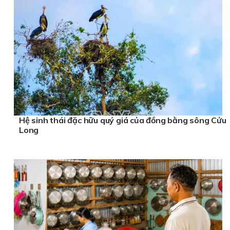
Hệ sinh thái đặc hữu quý giá của đồng bằng sông Cửu
Long