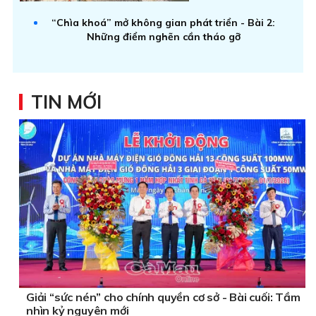
“Chìa khoá” mở không gian phát triển - Bài 2:
Những điểm nghẽn cần tháo gỡ
TIN MỚI
Giải “sức nén” cho chính quyền cơ sở - Bài cuối: Tầm
nhìn kỷ nguyên mới