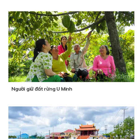
Người giữ đất rừng U Minh